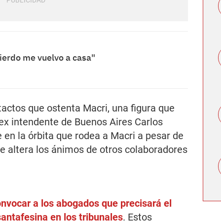
pierdo me vuelvo a casa"
tactos que ostenta Macri, una figura que
 ex intendente de Buenos Aires Carlos
 en la órbita que rodea a Macri a pesar de
ue altera los ánimos de otros colaboradores
nvocar a los abogados que precisará el
antafesina en los tribunales
. Estos