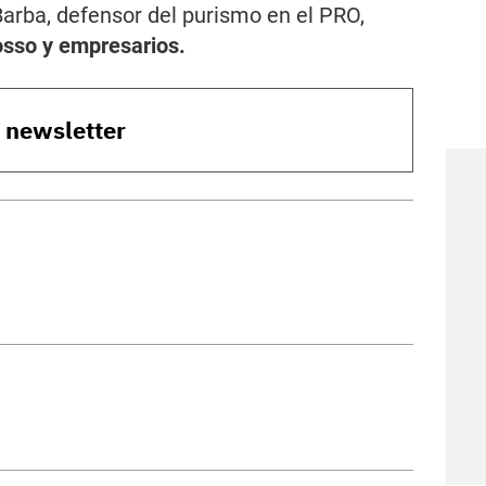
arba, defensor del purismo en el PRO,
osso y empresarios.
o newsletter