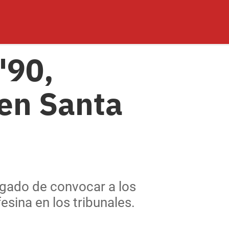
'90,
 en Santa
rgado de convocar a los
sina en los tribunales.