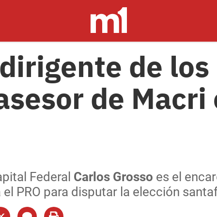
dirigente de los 
 asesor de Macri
apital Federal
Carlos Grosso
es el enca
l PRO para disputar la elección santafe