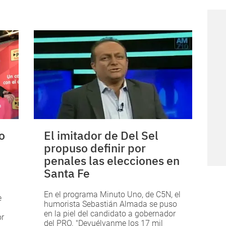
o
El imitador de Del Sel
propuso definir por
penales las elecciones en
Santa Fe
En el programa Minuto Uno, de C5N, el
e
humorista Sebastián Almada se puso
en la piel del candidato a gobernador
or
del PRO. "Devuélvanme los 17 mil