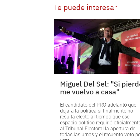
Te puede interesar
Miguel Del Sel: "Si pierd
me vuelvo a casa"
El candidato del PRO adelantó que
dejará la política si finalmente no
resulta electo al tiempo que ese
espacio político requirió oficialment
al Tribunal Electoral la apertura de
todas las urnas y el recuento voto p