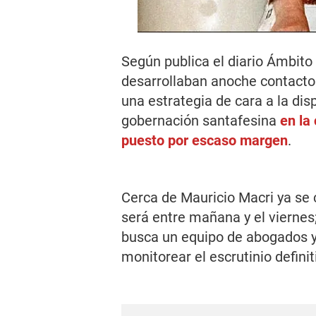
Según publica el diario
Ámbito 
desarrollaban anoche contactos
una estrategia de cara a la disp
gobernación santafesina
en la
puesto por escaso margen
.
Cerca de Mauricio Macri ya se c
será entre mañana y el viernes;
busca un equipo de abogados y 
monitorear el escrutinio definit