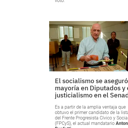
voto.
El socialismo se aseguró
mayoría en Diputados y 
justicialismo en el Sena
Es a partir de la amplia ventaja que
obtuvo el primer candidato de la list
del Frente Progresista Cívico y Socia
(FPCyS), el actual mandatario
Anton