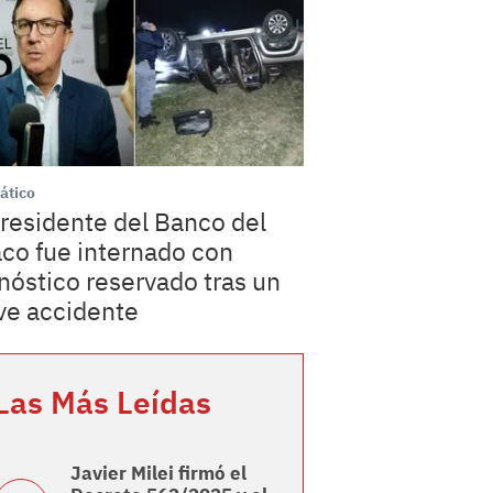
ático
presidente del Banco del
co fue internado con
nóstico reservado tras un
ve accidente
Las Más Leídas
Javier Milei firmó el