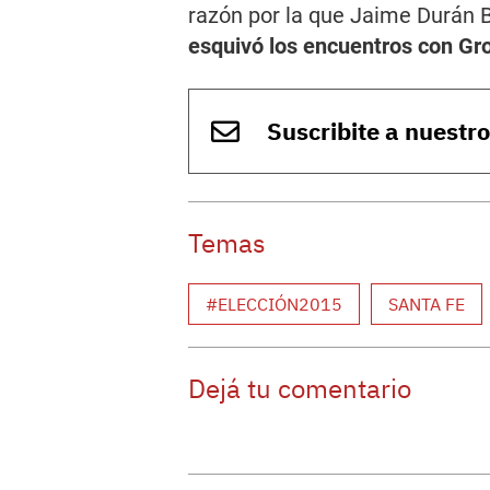
razón por la que Jaime Durán B
esquivó los encuentros con Gr
Suscribite a nuestr
Temas
#ELECCIÓN2015
SANTA FE
Dejá tu comentario