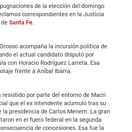
mpugnaciones de la elección del domingo
reclamos correspondientes en la Justicia
d de
Santa Fe
.
Grosso acompaña la incursión política de
ando el actual candidato disputó por
ula con Horacio Rodríguez Larreta. Esa
otaje frente a Aníbal Ibarra.
 resistido por parte del entorno de Macri
cial que el ex intendente acumuló tras su
e la presidencia de Carlos Menem. La gran
aron en el fuero federal en la segunda
consecuencia de concesiones. Esa fue la