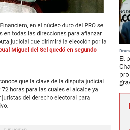
Financiero
, en el núcleo duro del PRO se
 en todas las direcciones para afianzar
uta judicial que dirimirá la elección por la
 cual Miguel del Sel quedó en segundo
Dram
El 
Cha
pro
gra
onoce que la clave de la disputa judicial
 72 horas para las cuales el alcalde ya
juristas del derecho electoral para
ivo.