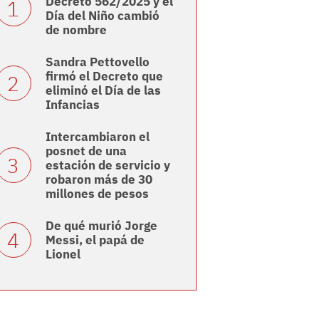
Decreto 562/2025 y el
Día del Niño cambió
de nombre
Sandra Pettovello
firmó el Decreto que
eliminó el Día de las
Infancias
Intercambiaron el
posnet de una
estación de servicio y
robaron más de 30
millones de pesos
De qué murió Jorge
Messi, el papá de
Lionel