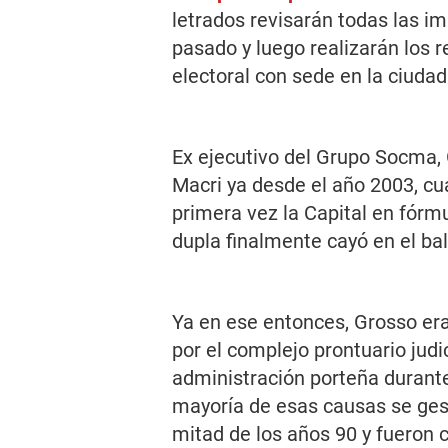
letrados revisarán todas las i
pasado y luego realizarán los 
electoral con sede en la ciuda
Ex ejecutivo del Grupo Socma, 
Macri ya desde el año 2003, cu
primera vez la Capital en fórm
dupla finalmente cayó en el bal
Ya en ese entonces, Grosso era
por el complejo prontuario judi
administración porteña durant
mayoría de esas causas se gest
mitad de los años 90 y fueron 