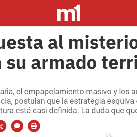
esta al misterio
 su armado terri
aña, el empapelamiento masivo y los a
cia, postulan que la estrategia esquiva
tura está casi definida. La duda que q