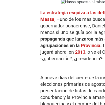
La estrategia esquiva a las def
Massa,
–uno de los más buscad
gobernador bonaerense, Daniel 
menos si uno se guía por la ag
propaganda que lanzaron más 
agrupaciones en la
Provincia
.
L
jugará ahora, en
2013
, o ve el
-¿gobernación?; ¿presidencia?-
A nueve días del cierre de la i
elecciones primarias de agosto
presentación de listas de candi
conurbano y la Provincia aman
blanquecina y el nombre del ho