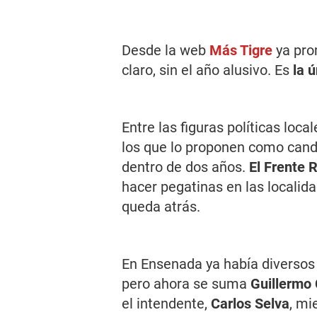
Desde la web
Más Tigre
ya pro
claro, sin el año alusivo. Es
la 
Entre las figuras políticas loca
los que lo proponen como candi
dentro de dos años.
El Frente 
hacer pegatinas en las localid
queda atrás.
En Ensenada ya había diversos 
pero ahora se suma
Guillermo
el intendente,
Carlos Selva
, mi