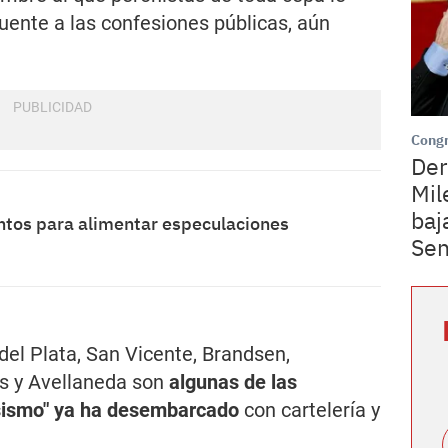
nuente a las confesiones públicas, aún
Cong
Der
Mil
baj
ntos para alimentar especulaciones
Se
del Plata, San Vicente, Brandsen,
es y Avellaneda son
algunas de las
ssismo" ya ha desembarcado
con cartelería y