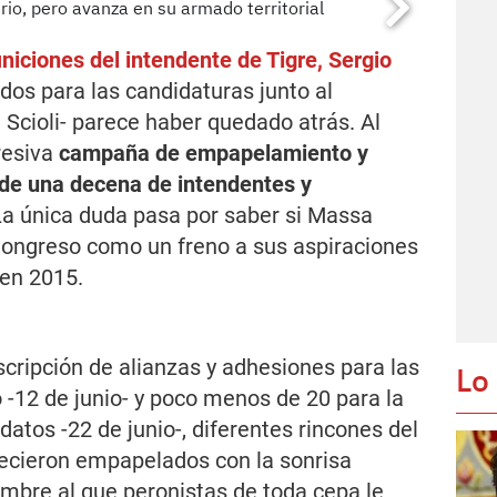
iniciones del intendente de Tigre, Sergio
os para las candidaturas junto al
Scioli
- parece haber quedado atrás. Al
resiva
campaña de empapelamiento y
de una decena de intendentes y
a única duda pasa por saber si Massa
 Congreso como un freno a sus aspiraciones
 en 2015.
nscripción de alianzas y adhesiones para las
Lo
 -12 de junio- y poco menos de 20 para la
datos -22 de junio-, diferentes rincones del
ecieron empapelados con la sonrisa
mbre al que peronistas de toda cepa le