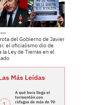
reso
rota del Gobierno de Javier
ei: el oficialismo dio de
a la Ley de Tierras en el
nado
Las Más Leídas
A qué hora llega el
tormentón con
ráfagas de más de 70