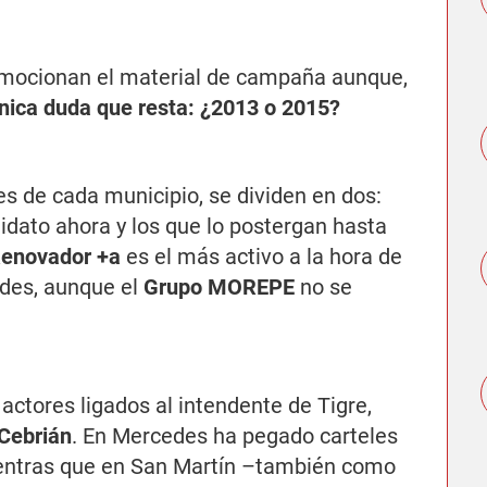
mocionan el material de campaña aunque,
única duda que resta: ¿2013 o 2015?
les de cada municipio, se dividen en dos:
dato ahora y los que lo postergan hasta
Renovador +a
es el más activo a la hora de
ades, aunque el
Grupo MOREPE
no se
actores ligados al intendente de Tigre,
 Cebrián
. En Mercedes ha pegado carteles
entras que en San Martín –también como