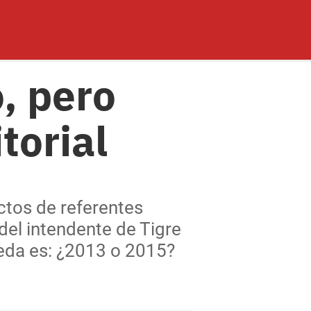
, pero
torial
ctos de referentes
 del intendente de Tigre
ueda es: ¿2013 o 2015?