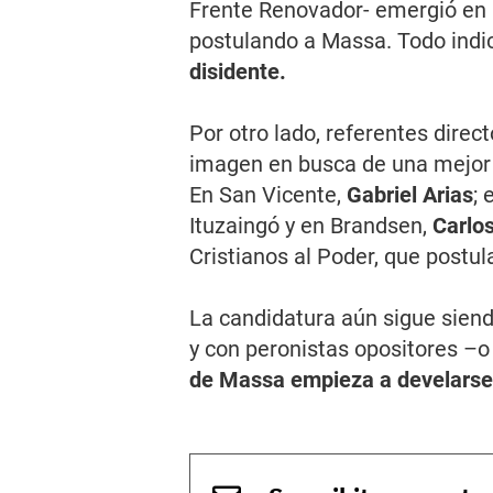
Frente Renovador- emergió en u
postulando a Massa. Todo indi
disidente.
Por otro lado, referentes dire
imagen en busca de una mejor i
En San Vicente,
Gabriel Arias
; 
Ituzaingó y en Brandsen,
Carlo
Cristianos al Poder, que postul
La candidatura aún sigue siend
y con peronistas opositores –o
de Massa empieza a develarse