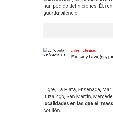
han pedido definiciones. Él, re
guarda silencio.
Informate más
Massa y Lavagna, ju
Tigre, La Plata, Ensenada, Mar 
Ituzaingó, San Martín, Merced
localidades en las que el "ma
cotillón.