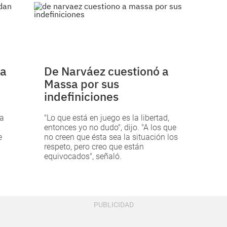
da
De Narváez cuestionó a
Massa por sus
indefiniciones
 a
"Lo que está en juego es la libertad,
entonces yo no dudo", dijo. "A los que
e
no creen que ésta sea la situación los
respeto, pero creo que están
equivocados", señaló.