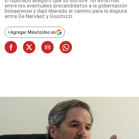
El diputado aseguró que su nombre "no está más"
entre los eventuales precandidatos a la gobernación
bonaerense y dejó liberado el camino para la disputa
entre De Narváez y Giustozzi.
+
Agregar MinutoUno en