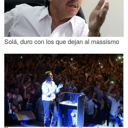
Solá, duro con los que dejan al massismo