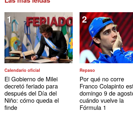
Calendario oficial
Repaso
El Gobierno de Milei
Por qué no corre
decretó feriado para
Franco Colapinto es
después del Día del
domingo 9 de agost
Niño: cómo queda el
cuándo vuelve la
finde
Fórmula 1