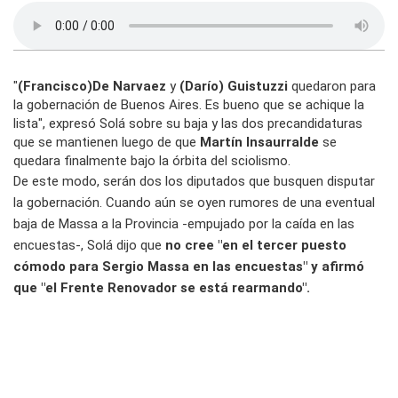
"
(Francisco)De Narvaez
y
(Darío) Guistuzzi
quedaron para
la gobernación de Buenos Aires. Es bueno que se achique la
lista", expresó Solá sobre su baja y las dos precandidaturas
que se mantienen luego de que
Martín Insaurralde
se
quedara finalmente bajo la órbita del sciolismo.
De este modo, serán dos los diputados que busquen disputar
la gobernación. Cuando aún se oyen rumores de una eventual
baja de Massa a la Provincia -empujado por la caída en las
encuestas-, Solá dijo que
no cree "en el tercer puesto
cómodo para Sergio Massa en las encuestas" y afirmó
que "el Frente Renovador se está rearmando".