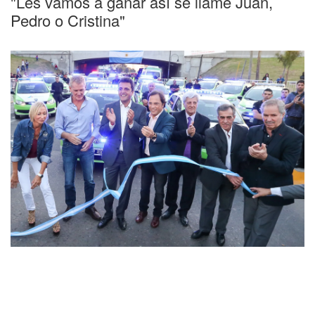
"Les vamos a ganar así se llame Juan,
Pedro o Cristina"
Massa pone paños fríos a la interna del FR