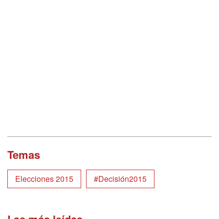
Temas
Elecciones 2015
#Decisión2015
Las más leídas