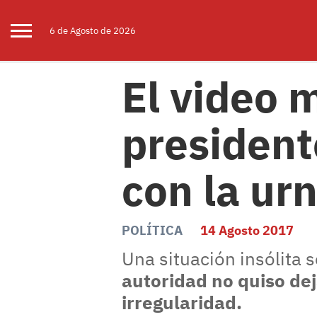
6 de
Agosto
de 2026
El video 
president
con la ur
POLÍTICA
14 Agosto 2017
Una situación insólita s
autoridad no quiso dej
irregularidad.