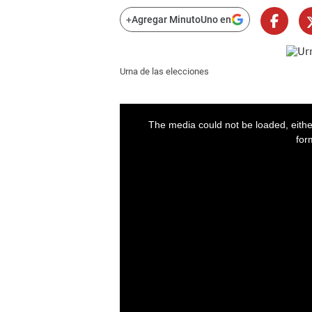
+
Agregar MinutoUno en
Urna de las elecciones