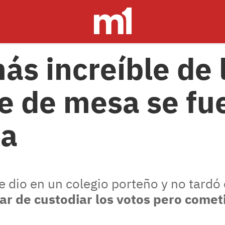
más increíble de
e de mesa se fu
na
e dio en un colegio porteño y no tardó 
ar de custodiar los votos pero comet