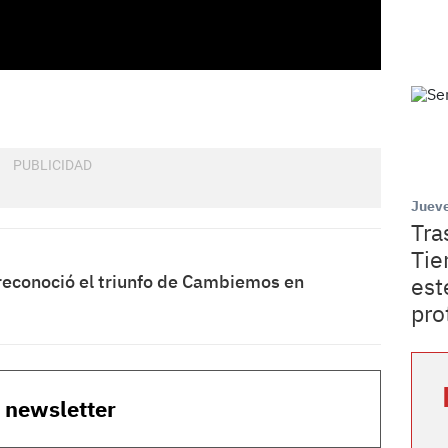
Jueve
Tra
Tie
econoció el triunfo de Cambiemos en
est
pro
o newsletter