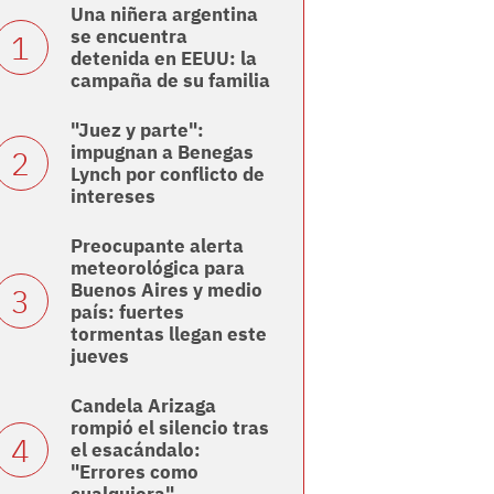
Una niñera argentina
se encuentra
detenida en EEUU: la
campaña de su familia
"Juez y parte":
impugnan a Benegas
Lynch por conflicto de
intereses
Preocupante alerta
meteorológica para
Buenos Aires y medio
país: fuertes
tormentas llegan este
jueves
Candela Arizaga
rompió el silencio tras
el esacándalo:
"Errores como