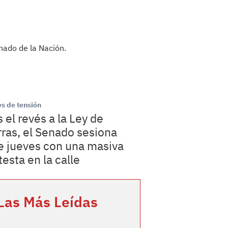
s de tensión
s el revés a la Ley de
rras, el Senado sesiona
e jueves con una masiva
testa en la calle
Las Más Leídas