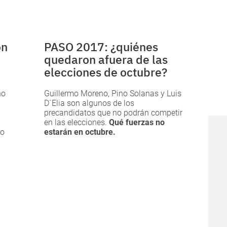
on
PASO 2017: ¿quiénes
quedaron afuera de las
elecciones de octubre?
ho
Guillermo Moreno, Pino Solanas y Luis
D´Elia son algunos de los
precandidatos que no podrán competir
en las elecciones.
Qué fuerzas no
io
estarán en octubre.