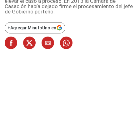
elevar el caso a proceso. En 2013 la Cámara de
Casación había dejado firme el procesamiento del jefe
de Gobierno porteño.
+
Agregar MinutoUno en