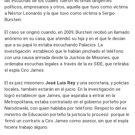
las escuchas de los cuales fueron víctimas dirigentes
políticos, empresarios y otros, aquella que tuvo como víctima
a Néstor Leonardo y la que tuvo como víctima a Sergio
Burstein.
El caso se originó cuando, en 2009, Burstein recibió un llamado
anónimo en su casa, que atendió su hija y en el que le decían
que a su papá lo estaba escuchando Palacios. La
investigación estableció que le habían pinchado el teléfono
con una causa armada desde la Justicia de Misiones, que
ordenaba escuchas legales a través de la ex SIDE, que retiraba
el espía Ciro James.
El ex juez misionero
José Luis Rey
y una secretaria, y policías
locales, también estarán en el juicio. En la investigación se
logró establecer que James, que aspiraba a entrar en la
Metropolitana, estaba contratado en el gobierno porteño por
Narodowski, con quien hablaba por teléfono. Respecto del ex
ministro de Educación porteño la justicia lo procesó porque le
firmó un contrato a Ciro James como asesor, sin que el espía
hiciera trabajo alguno.