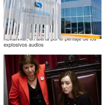
Escándalo
Causa ANDIS: la Suizo Argentina y los
Kovalivker, en alerta por el peritaje de los
explosivos audios