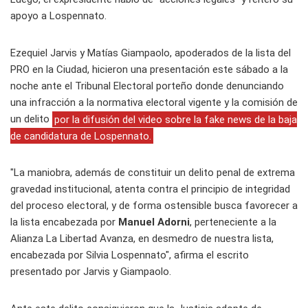
apoyo a Lospennato.
Ezequiel Jarvis y Matías Giampaolo, apoderados de la lista del
PRO en la Ciudad, hicieron una presentación este sábado a la
noche ante el Tribunal Electoral porteño donde denunciando
una infracción a la normativa electoral vigente y la comisión de
un delito
por la difusión del video sobre la fake news de la baja
de candidatura de Lospennato.
"La maniobra, además de constituir un delito penal de extrema
gravedad institucional, atenta contra el principio de integridad
del proceso electoral, y de forma ostensible busca favorecer a
la lista encabezada por
Manuel Adorni
, perteneciente a la
Alianza La Libertad Avanza, en desmedro de nuestra lista,
encabezada por Silvia Lospennato", afirma el escrito
presentado por Jarvis y Giampaolo.