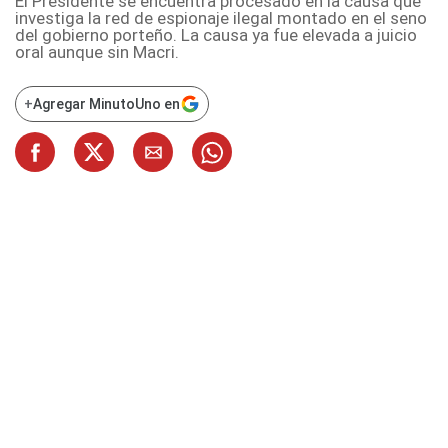
El Presidente se encuentra procesado en la causa que
investiga la red de espionaje ilegal montado en el seno
del gobierno porteño. La causa ya fue elevada a juicio
oral aunque sin Macri.
+
Agregar MinutoUno en