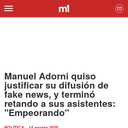
Manuel Adorni quiso
justificar su difusión de
fake news, y terminó
retando a sus asistentes:
"Empeorando"
POLÍTICA
14 agosto 2025