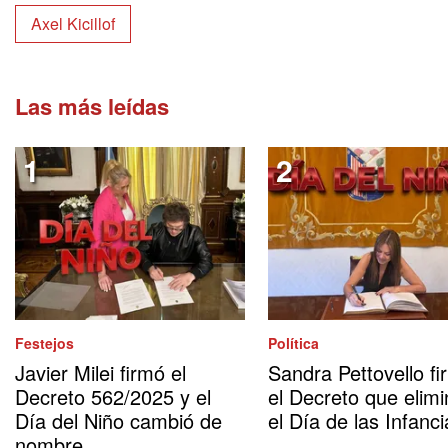
Axel Kicillof
Las más leídas
Festejos
Política
Javier Milei firmó el
Sandra Pettovello fi
Decreto 562/2025 y el
el Decreto que elimi
Día del Niño cambió de
el Día de las Infanci
nombre