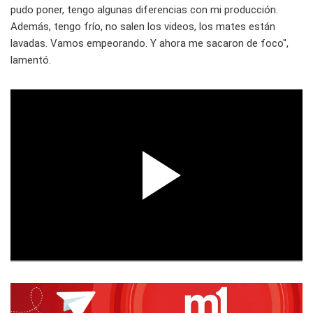
pudo poner, tengo algunas diferencias con mi producción.
Además, tengo frío, no salen los videos, los mates están
lavadas. Vamos empeorando. Y ahora me sacaron de foco",
lamentó.