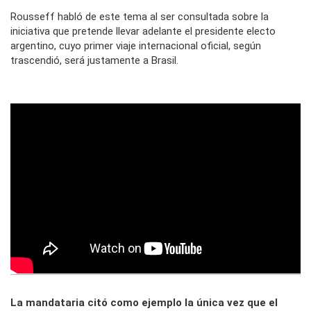
Rousseff habló de este tema al ser consultada sobre la
iniciativa que pretende llevar adelante el presidente electo
argentino, cuyo primer viaje internacional oficial, según
trascendió, será justamente a Brasil.
La mandataria citó como ejemplo la única vez que el