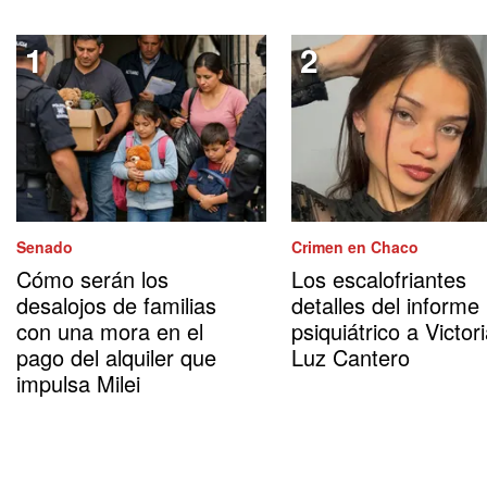
Senado
Crimen en Chaco
Cómo serán los
Los escalofriantes
desalojos de familias
detalles del informe
con una mora en el
psiquiátrico a Victor
pago del alquiler que
Luz Cantero
impulsa Milei