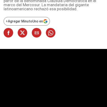
partir de la denominada Cláusula Democrática en el
marco del Mercosur. La mandataria del gigante
latinoamericano rechazó esa posibilidad.
+
Agregar MinutoUno en