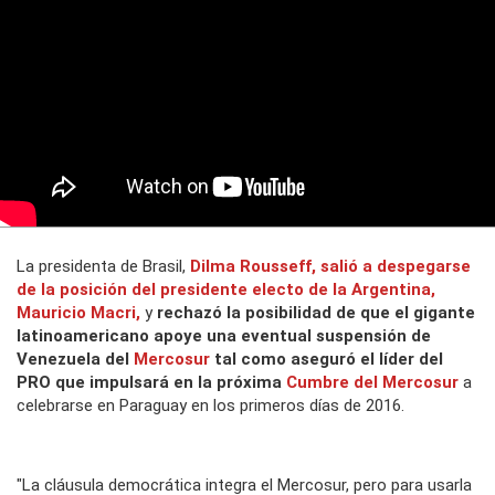
La presidenta de Brasil,
Dilma Rousseff
, salió a despegarse
de la posición del presidente electo de la Argentina,
Mauricio Macri
,
y
rechazó la posibilidad de que el gigante
latinoamericano apoye una eventual suspensión de
Venezuela del
Mercosur
tal como aseguró el líder del
PRO que impulsará en la próxima
Cumbre del Mercosur
a
celebrarse en Paraguay en los primeros días de 2016.
"La cláusula democrática integra el Mercosur, pero para usarla