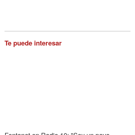
Te puede interesar
Fontanet en Radio 10: "Soy un pavo