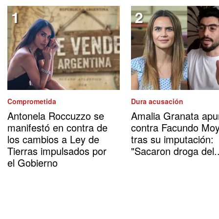
Comprometida
Dura acusación
Antonela Roccuzzo se
Amalia Granata apu
manifestó en contra de
contra Facundo Mo
los cambios a Ley de
tras su imputación:
Tierras impulsados por
"Sacaron droga del..
el Gobierno