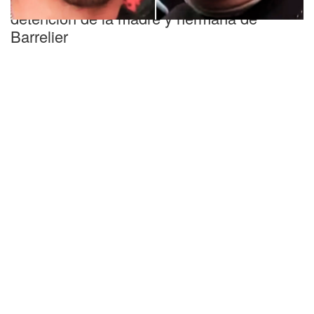
detención de la madre y hermana de
Barrelier