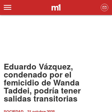
Eduardo Vázquez,
condenado por el
femicidio de Wanda
Taddei, podría tener
salidas transitorias
SOCIEDAD
21 octubre 2025