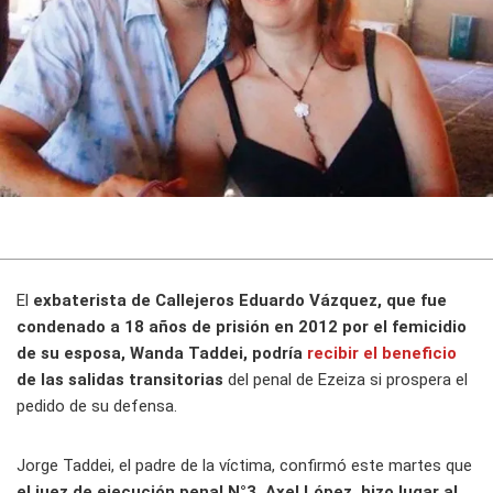
El
exbaterista de Callejeros Eduardo Vázquez, que fue
condenado a 18 años de prisión en 2012 por el femicidio
de su esposa, Wanda Taddei, podría
recibir el beneficio
de las salidas transitorias
del penal de Ezeiza si prospera el
pedido de su defensa.
Jorge Taddei, el padre de la víctima, confirmó este martes que
el juez de ejecución penal N°3, Axel López, hizo lugar al