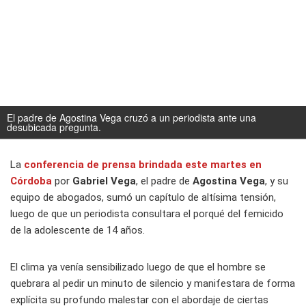
El padre de Agostina Vega cruzó a un periodista ante una
desubicada pregunta.
La
conferencia de prensa brindada este martes en
Córdoba
por
Gabriel Vega
, el padre de
Agostina Vega
, y su
equipo de abogados, sumó un capítulo de altísima tensión,
luego de que un periodista consultara el porqué del femicido
de la adolescente de 14 años.
El clima ya venía sensibilizado luego de que el hombre se
quebrara al pedir un minuto de silencio y manifestara de forma
explícita su profundo malestar con el abordaje de ciertas