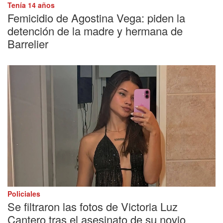
Tenía 14 años
Femicidio de Agostina Vega: piden la
detención de la madre y hermana de
Barrelier
Policiales
Se filtraron las fotos de Victoria Luz
Cantero tras el asesinato de su novio