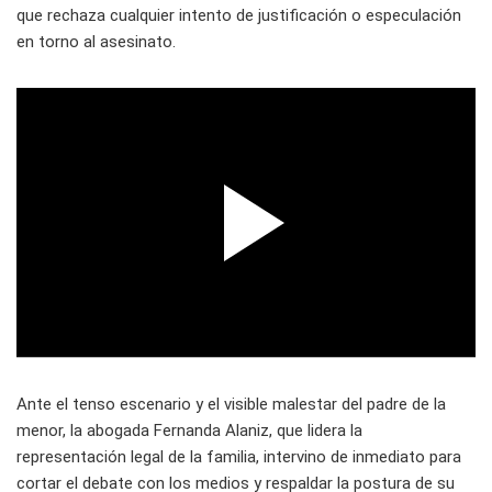
que rechaza cualquier intento de justificación o especulación
en torno al asesinato.
Ante el tenso escenario y el visible malestar del padre de la
menor, la abogada Fernanda Alaniz, que lidera la
representación legal de la familia, intervino de inmediato para
cortar el debate con los medios y respaldar la postura de su