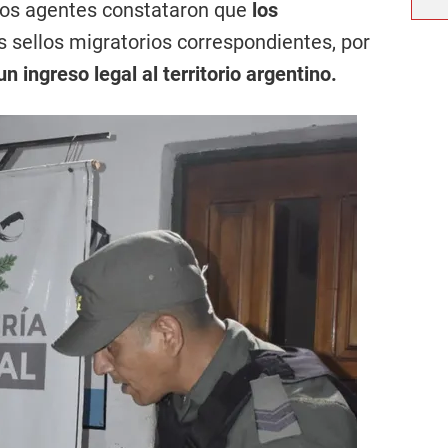
 los agentes constataron que
los
 sellos migratorios correspondientes, por
un ingreso legal al territorio argentino.