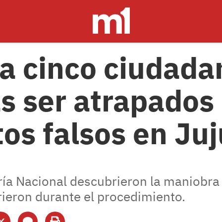
a cinco ciudada
as ser atrapados
s falsos en Juj
ía Nacional descubrieron la maniobra
rieron durante el procedimiento.