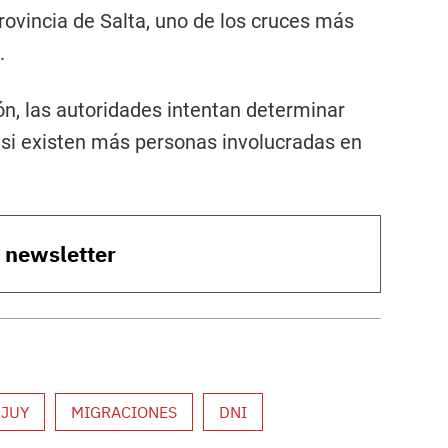
rovincia de Salta, uno de los cruces más
.
ón, las autoridades intentan determinar
 si existen más personas involucradas en
o newsletter
UJUY
MIGRACIONES
DNI