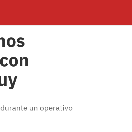
nos
 con
uy
 durante un operativo