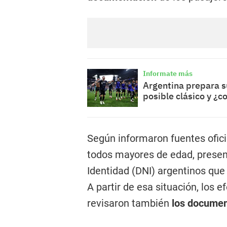
Informate más
Argentina prepara su
posible clásico y ¿c
Según informaron fuentes ofici
todos mayores de edad, prese
Identidad (DNI) argentinos que
A partir de esa situación, los e
revisaron también
los document