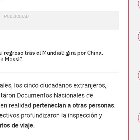
 regreso tras el Mundial: gira por China,
on Messi?
ales, los cinco ciudadanos extranjeros,
ntaron Documentos Nacionales de
 en realidad
pertenecían a otras personas
.
fectivos profundizaron la inspección y
os de viaje.