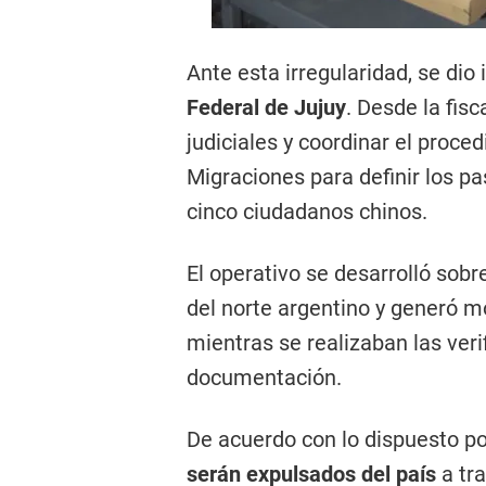
Ante esta irregularidad, se dio
Federal de Jujuy
. Desde la fis
judiciales y coordinar el proce
Migraciones para definir los pa
cinco ciudadanos chinos.
El operativo se desarrolló sob
del norte argentino y generó m
mientras se realizaban las ver
documentación.
De acuerdo con lo dispuesto po
serán expulsados del país
a tra