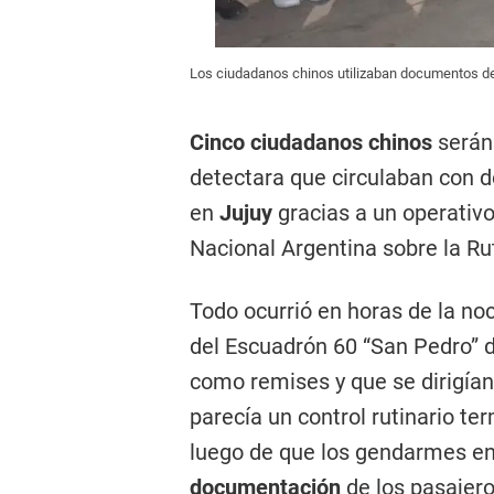
Los ciudadanos chinos utilizaban documentos d
Cinco ciudadanos chinos
serán 
detectara que circulaban con 
en
Jujuy
gracias a un operativ
Nacional Argentina sobre la Ru
Todo ocurrió en horas de la no
del Escuadrón 60 “San Pedro” 
como remises y que se dirigían
parecía un control rutinario te
luego de que los gendarmes e
documentación
de los pasajero