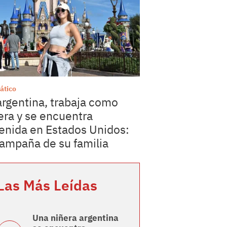
ático
argentina, trabaja como
era y se encuentra
enida en Estados Unidos:
campaña de su familia
Las Más Leídas
Una niñera argentina