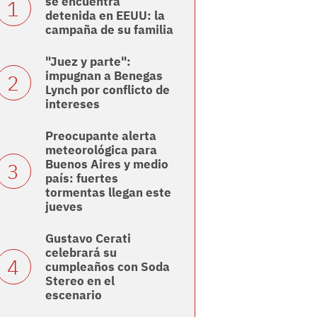
se encuentra
detenida en EEUU: la
campaña de su familia
"Juez y parte":
impugnan a Benegas
Lynch por conflicto de
intereses
Preocupante alerta
meteorológica para
Buenos Aires y medio
país: fuertes
tormentas llegan este
jueves
Gustavo Cerati
celebrará su
cumpleaños con Soda
Stereo en el
escenario