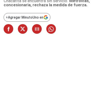
Chacarita se encuentra sin servicio.
Metrovías,
concesionaria, rechaza la medida de fuerza.
+
Agregar MinutoUno en