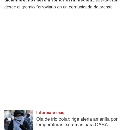
diciembre, nos lleva a tomar esta medida
”, sostuvieron
desde el gremio ferroviario en un comunicado de prensa.
Informate más
Ola de frío polar: rige alerta amarilla por
temperaturas extremas para CABA