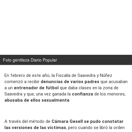
Foto gentileza Diario Popular
En febrero de este año, la Fiscalía de Saavedra y Núñez
comenzó a recibir
denuncias
de varios padres
que acusaban
a un
entrenador de fútbol
que daba clases en la zona de
Saavedra y que, una vez ganada la
confianza
de los menores,
abusaba de ellos sexualmente
.
A través del método de
Cámara Gesell se pudo constatar
las versiones de las víctimas
,
pero cuando se libró la orden