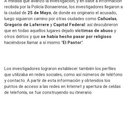
A medida que avanzó la investigación, y en base a información
recibida por la Policía Bonaerense, los investigadores llegaron a
la ciudad de
25 de Mayo
, de donde es originario el acusado,
luego siguieron camino por otras ciudades como
Cañuelas
,
Gregorio de Laferrere
y
Capital Federal:
así descubrieron
que en todas aquellos lugares dejado
víctimas de abuso
y
otros delitos y que
se había hecho pasar por religioso
haciéndose llamar a sí mismo
"El Pastor"
.
Los investigadores lograron establecer también los perfiles
que utilizaba en redes sociales, como así números de teléfono
y contacto. A partir de esta información y obtenidos los
puntos de acceso a las redes en Internet y apertura de celdas
de telefonía, se fue construyendo su itinerario.