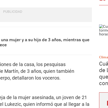
una mujer y a su hijo de 3 años, mientras que
rece
Clim
Cuá
ciones de la casa, los pesquisas
de 
de Martín, de 3 años, quien también
que
rpo, detallaron los voceros.
con
eja de la mujer asesinada, un joven de 21
 Lukezic, quien informó que al llegar a la