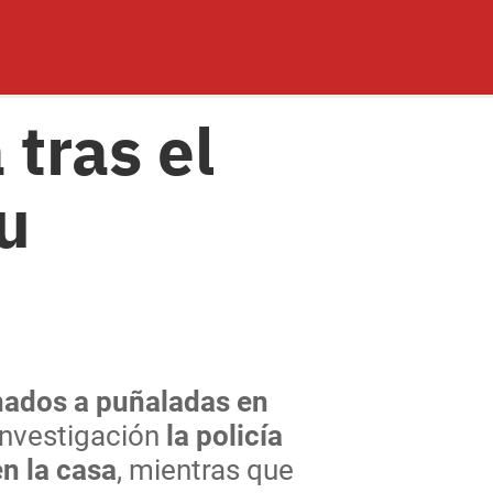
 tras el
u
inados a puñaladas en
 investigación
la policía
n la casa
, mientras que