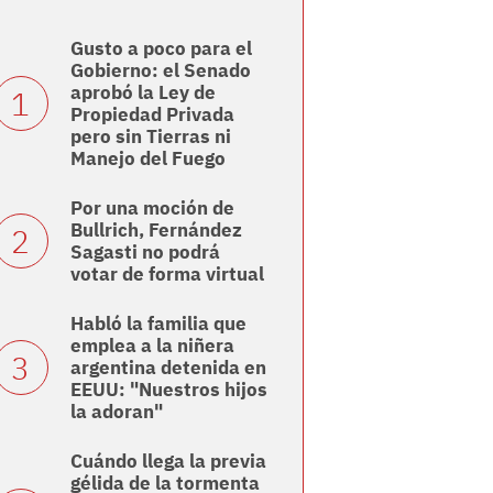
Gusto a poco para el
Gobierno: el Senado
aprobó la Ley de
Propiedad Privada
pero sin Tierras ni
Manejo del Fuego
Por una moción de
Bullrich, Fernández
Sagasti no podrá
votar de forma virtual
Habló la familia que
emplea a la niñera
argentina detenida en
EEUU: "Nuestros hijos
la adoran"
Cuándo llega la previa
gélida de la tormenta