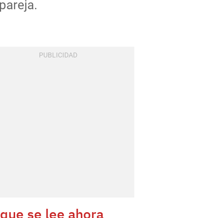
pareja.
 que se lee ahora