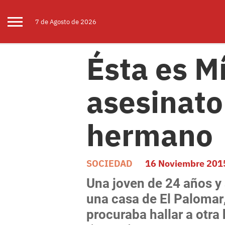
7 de
Agosto
de 2026
Ésta es M
asesinato
hermano
SOCIEDAD
16 Noviembre 201
Una joven de 24 años y
una casa de El Palomar
procuraba hallar a otra 