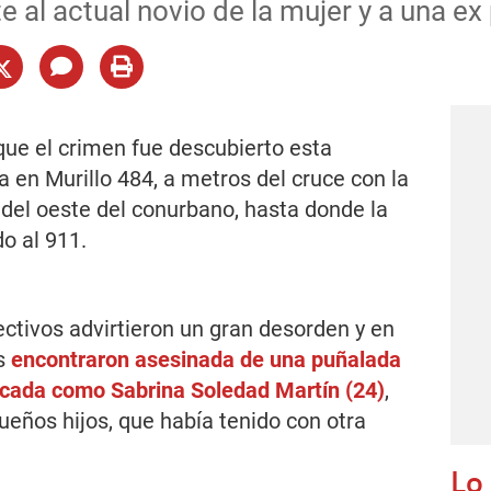
al actual novio de la mujer y a una ex 
que el crimen fue descubierto esta
en Murillo 484, a metros del cruce con la
 del oeste del conurbano, hasta donde la
do al 911.
fectivos advirtieron un gran desorden y en
es
encontraron asesinada de una puñalada
ificada como Sabrina Soledad Martín (24)
,
queños hijos, que había tenido con otra
Lo