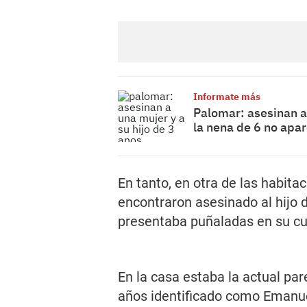
Informate más
Palomar: asesinan a 
la nena de 6 no apa
En tanto, en otra de las habita
encontraron asesinado al hijo 
presentaba puñaladas en su cue
En la casa estaba la actual par
años identificado como Emanuel