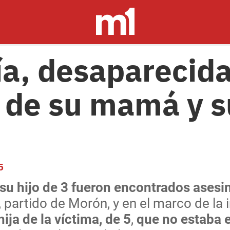
ía, desaparecida
 de su mamá y s
5
 su hijo de 3 fueron encontrados ases
, partido de Morón, y en el marco de la
hija de la víctima, de 5
,
que no estaba e