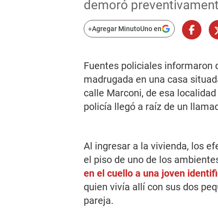
demoró preventivamente 
+
Agregar MinutoUno en
Fuentes policiales informaron 
madrugada en una casa situada 
calle Marconi, de esa localidad
policía llegó a raíz de un llama
Al ingresar a la vivienda, los e
el piso de uno de los ambient
en el cuello a una joven ident
quien vivía allí con sus dos pe
pareja.