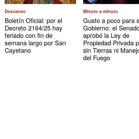
Descanso
Minuto a minuto
Boletín Oficial: por el
Gusto a poco para e
Decreto 2164/25 hay
Gobierno: el Senad
feriado con fin de
aprobó la Ley de
semana largo por San
Propiedad Privada 
Cayetano
sin Tierras ni Manej
del Fuego