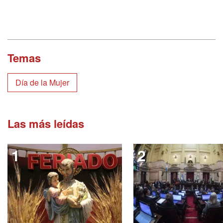
Temas
Día de la Mujer
Las más leídas