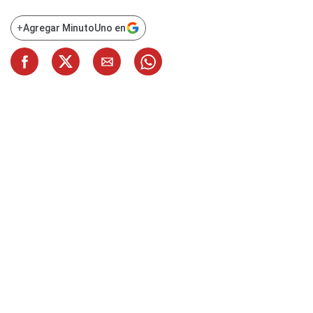
+
Agregar MinutoUno en