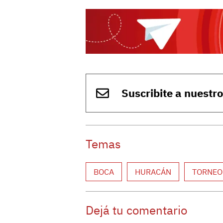
Suscribite a nuestr
Temas
BOCA
HURACÁN
TORNEO
Dejá tu comentario