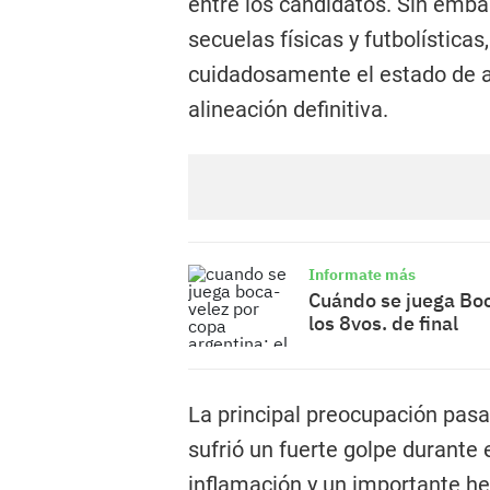
entre los candidatos. Sin embar
secuelas físicas y futbolísticas
cuidadosamente el estado de al
alineación definitiva.
Informate más
Cuándo se juega Boc
los 8vos. de final
La principal preocupación pasa
sufrió un fuerte golpe durante
inflamación y un importante he