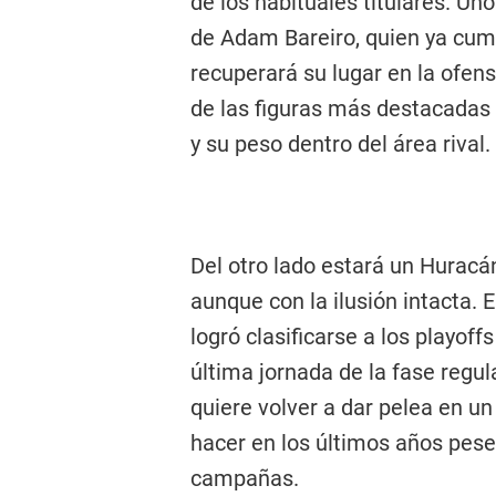
de los habituales titulares. Un
de Adam Bareiro, quien ya cump
recuperará su lugar en la ofen
de las figuras más destacadas
y su peso dentro del área rival.
Del otro lado estará un Huracá
aunque con la ilusión intacta. 
logró clasificarse a los playoff
última jornada de la fase regul
quiere volver a dar pelea en u
hacer en los últimos años pes
campañas.