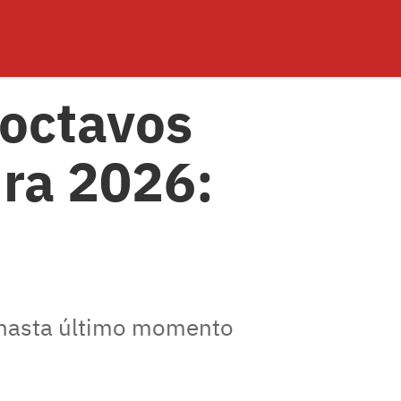
 octavos
ura 2026:
a hasta último momento