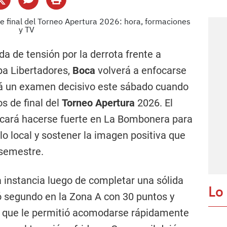
 de tensión por la derrota frente a
pa Libertadores,
Boca
volverá a enfocarse
rá un examen decisivo este sábado cuando
s de final del
Torneo Apertura
2026. El
cará hacerse fuerte en La Bombonera para
ulo local y sostener la imagen positiva que
 semestre.
ta instancia luego de completar una sólida
Lo
ó segundo en la Zona A con 30 puntos y
s que le permitió acomodarse rápidamente