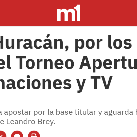
Huracán, por los
del Torneo Apert
maciones y TV
a apostar por la base titular y aguard
de Leandro Brey.