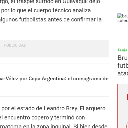
go, el traspié sufrido en Guayaquil dejó
, por lo que el cuerpo técnico analiza
gunos futbolistas antes de confirmar la
Tenía
Bru
fut
ata
a-Vélez por Copa Argentina: el cronograma de
 por el estado de Leandro Brey. El arquero
 el encuentro copero y terminó con
matoma en la zona inguinal. Si bien desde