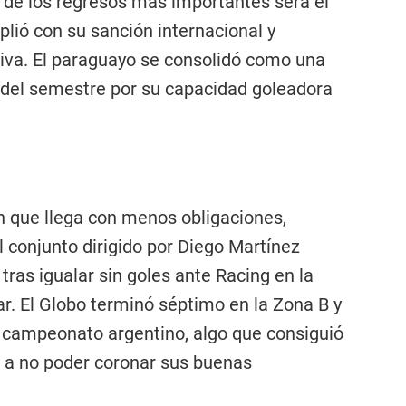
o de los regresos más importantes será el
lió con su sanción internacional y
siva. El paraguayo se consolidó como una
 del semestre por su capacidad goleadora
n que llega con menos obligaciones,
El conjunto dirigido por Diego Martínez
s tras igualar sin goles ante Racing en la
ar. El Globo terminó séptimo en la Zona B y
n campeonato argentino, algo que consiguió
e a no poder coronar sus buenas