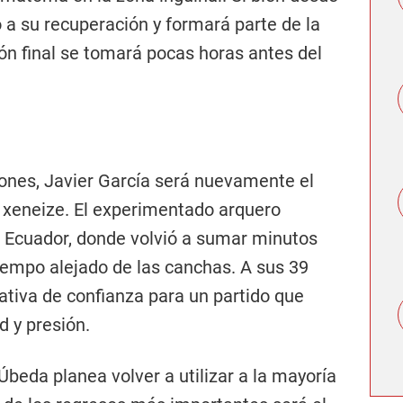
 a su recuperación y formará parte de la
ión final se tomará pocas horas antes del
iones, Javier García será nuevamente el
 xeneize. El experimentado arquero
 Ecuador, donde volvió a sumar minutos
tiempo alejado de las canchas. A sus 39
tiva de confianza para un partido que
 y presión.
 Úbeda planea volver a utilizar a la mayoría