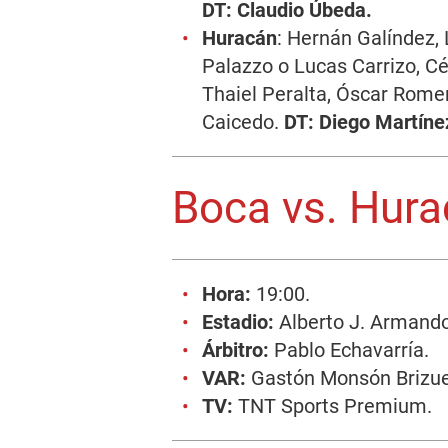
DT: Claudio Úbeda.
Huracán
: Hernán Galíndez,
Palazzo o Lucas Carrizo, Cé
Thaiel Peralta, Óscar Romer
Caicedo.
DT: Diego Martíne
Boca vs. Hura
Hora:
19:00.
Estadio:
Alberto J. Armand
Árbitro:
Pablo Echavarría.
VAR:
Gastón Monsón Brizue
TV:
TNT Sports Premium.