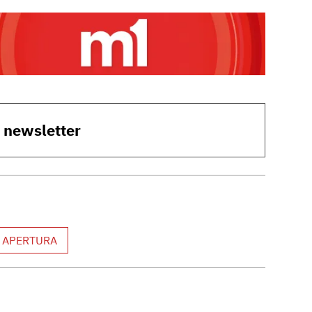
o newsletter
 APERTURA