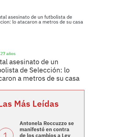
 27 años
tal asesinato de un
bolista de Selección: lo
caron a metros de su casa
Las Más Leídas
Antonela Roccuzzo se
manifestó en contra
de los cambios a Ley