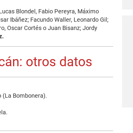
 Lucas Blondel, Fabio Pereyra, Máximo
sar Ibáñez; Facundo Waller, Leonardo Gil;
o, Oscar Cortés o Juan Bisanz; Jordy
z.
cán: otros datos
o (La Bombonera).
la.