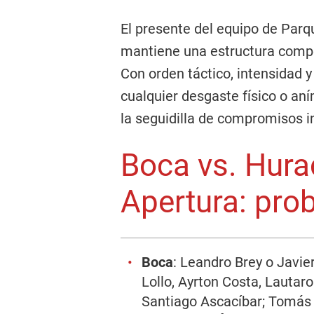
El presente del equipo de Parq
mantiene una estructura compet
Con orden táctico, intensidad 
cualquier desgaste físico o an
la seguidilla de compromisos i
Boca vs. Hura
Apertura: pro
Boca
: Leandro Brey o Javie
Lollo, Ayrton Costa, Lautar
Santiago Ascacíbar; Tomás 