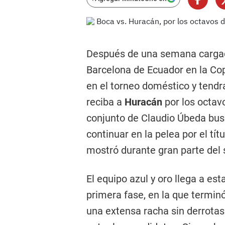
Después de una semana cargada
Barcelona de Ecuador en la Co
en el torneo doméstico y tend
reciba a
Huracán
por los octavo
conjunto de Claudio Úbeda bus
continuar en la pelea por el tít
mostró durante gran parte del
El equipo azul y oro llega a es
primera fase, en la que termin
una extensa racha sin derrota