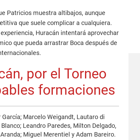
ue Patricios muestra altibajos, aunque
itiva que suele complicar a cualquiera.
y experiencia, Huracán intentará aprovechar
ímico que pueda arrastrar Boca después de
nternacionales.
cán, por el Torneo
bables formaciones
r García; Marcelo Weigandt, Lautaro di
o Blanco; Leandro Paredes, Milton Delgado,
Aranda; Miguel Merentiel y Adam Bareiro.