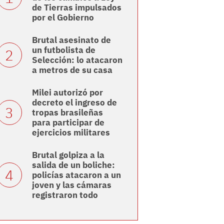
de Tierras impulsados
por el Gobierno
Brutal asesinato de
un futbolista de
Selección: lo atacaron
a metros de su casa
Milei autorizó por
decreto el ingreso de
tropas brasileñas
para participar de
ejercicios militares
Brutal golpiza a la
salida de un boliche:
policías atacaron a un
joven y las cámaras
registraron todo