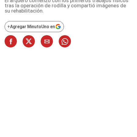
El arquero comenzó con los primeros trabajos físicos
tras la operación de rodilla y compartió imágenes de
su rehabilitación.
+
Agregar MinutoUno en