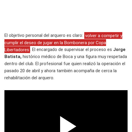
El objetivo personal del arquero es claro:
volver a competir y
cumplir el deseo de jugar en la Bombonera por Copa
Libertadores
. El encargado de supervisar el proceso es
Jorge
Batista,
histórico médico de Boca y una figura muy respetada
dentro del club. El profesional fue quien realizó la operación el
pasado 20 de abril y ahora también acompaña de cerca la
rehabilitación del arquero.