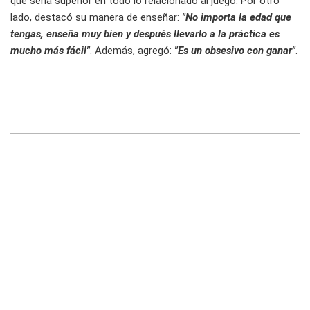
que sería superior en todo lo relacionado al juego. Por otro
lado, destacó su manera de enseñar:
"No importa la edad que
tengas, enseña muy bien y después llevarlo a la práctica es
mucho más fácil"
. Además, agregó:
"Es un obsesivo con ganar"
.