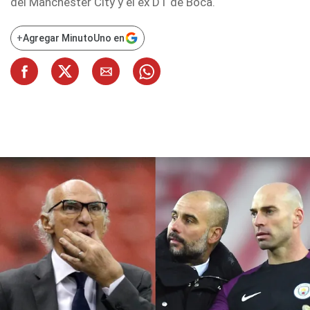
del Manchester City y el ex DT de Boca.
+
Agregar MinutoUno en