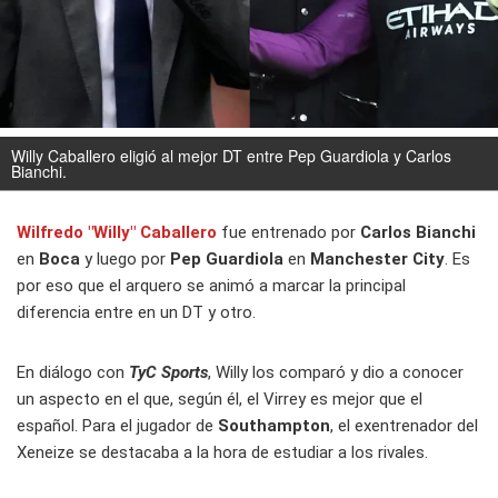
Willy Caballero eligió al mejor DT entre Pep Guardiola y Carlos
Bianchi.
Wilfredo "Willy" Caballero
fue entrenado por
Carlos Bianchi
en
Boca
y luego por
Pep Guardiola
en
Manchester City
. Es
por eso que el arquero se animó a marcar la principal
diferencia entre en un DT y otro.
En diálogo con
TyC Sports
, Willy los comparó y dio a conocer
un aspecto en el que, según él, el Virrey es mejor que el
español. Para el jugador de
Southampton
, el exentrenador del
Xeneize se destacaba a la hora de estudiar a los rivales.