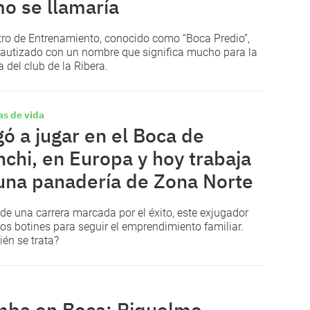
o se llamaría
tro de Entrenamiento, conocido como “Boca Predio”,
bautizado con un nombre que significa mucho para la
a del club de la Ribera.
as de vida
gó a jugar en el Boca de
nchi, en Europa y hoy trabaja
una panadería de Zona Norte
de una carrera marcada por el éxito, este exjugador
los botines para seguir el emprendimiento familiar.
ién se trata?
ba en Boca: Riquelme