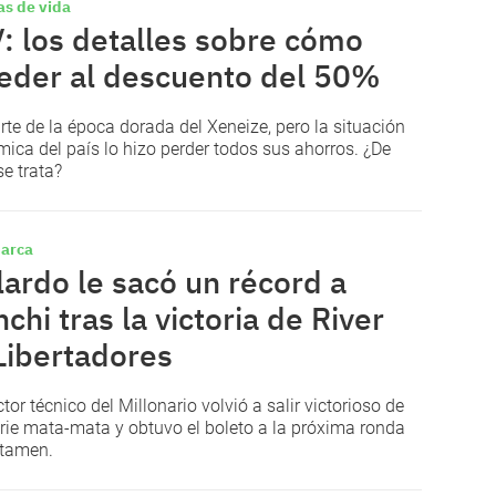
as de vida
: los detalles sobre cómo
eder al descuento del 50%
rte de la época dorada del Xeneize, pero la situación
ica del país lo hizo perder todos sus ahorros. ¿De
se trata?
arca
lardo le sacó un récord a
nchi tras la victoria de River
Libertadores
ctor técnico del Millonario volvió a salir victorioso de
rie mata-mata y obtuvo el boleto a la próxima ronda
rtamen.