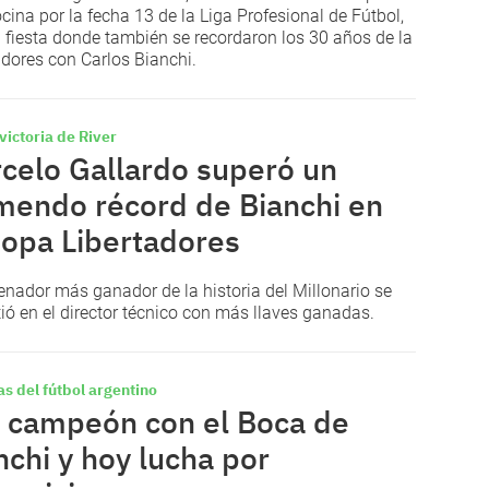
ina por la fecha 13 de la Liga Profesional de Fútbol,
 fiesta donde también se recordaron los 30 años de la
adores con Carlos Bianchi.
 victoria de River
celo Gallardo superó un
mendo récord de Bianchi en
Copa Libertadores
renador más ganador de la historia del Millonario se
tió en el director técnico con más llaves ganadas.
as del fútbol argentino
 campeón con el Boca de
nchi y hoy lucha por