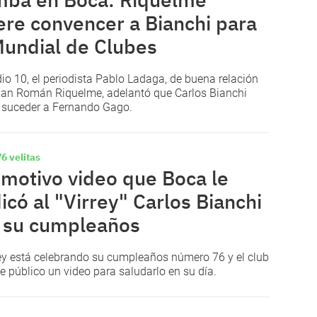
ere convencer a Bianchi para
Mundial de Clubes
io 10, el periodista Pablo Ladaga, de buena relación
an Román Riquelme, adelantó que Carlos Bianchi
 suceder a Fernando Gago.
6 velitas
emotivo video que Boca le
icó al "Virrey" Carlos Bianchi
 su cumpleaños
rey está celebrando su cumpleaños número 76 y el club
e público un video para saludarlo en su día.