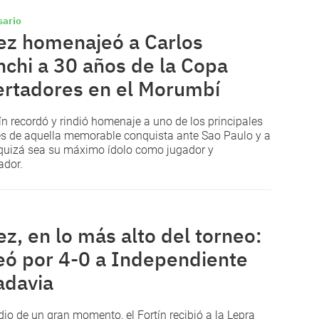
sario
ez homenajeó a Carlos
nchi a 30 años de la Copa
ertadores en el Morumbí
tín recordó y rindió homenaje a uno de los principales
ces de aquella memorable conquista ante Sao Paulo y a
quizá sea su máximo ídolo como jugador y
ador.
ez, en lo más alto del torneo:
eó por 4-0 a Independiente
adavia
io de un gran momento, el Fortín recibió a la Lepra