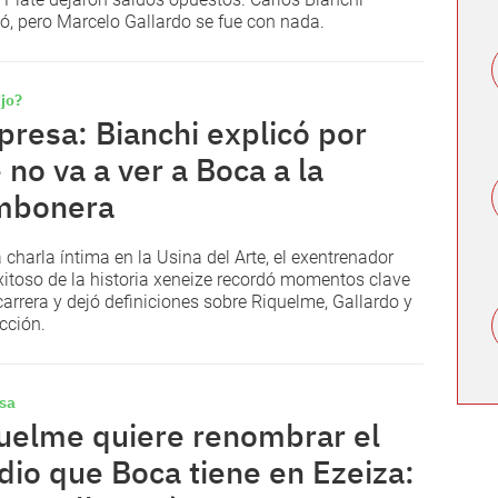
dó, pero Marcelo Gallardo se fue con nada.
jo?
presa: Bianchi explicó por
 no va a ver a Boca a la
mbonera
 charla íntima en la Usina del Arte, el exentrenador
itoso de la historia xeneize recordó momentos clave
carrera y dejó definiciones sobre Riquelme, Gallardo y
ección.
sa
uelme quiere renombrar el
dio que Boca tiene en Ezeiza: