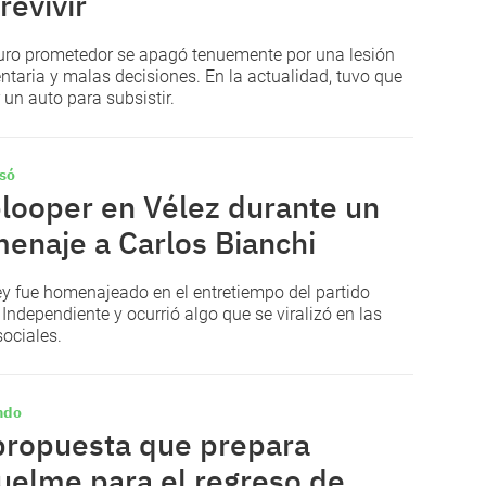
revivir
uro prometedor se apagó tenuemente por una lesión
ntaria y malas decisiones. En la actualidad, tuvo que
 un auto para subsistir.
só
blooper en Vélez durante un
enaje a Carlos Bianchi
rey fue homenajeado en el entretiempo del partido
 Independiente y ocurrió algo que se viralizó en las
sociales.
ndo
propuesta que prepara
uelme para el regreso de