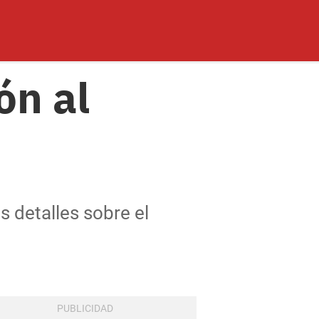
ón al
s detalles sobre el