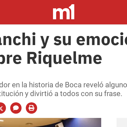
anchi y su emoci
bre Riquelme
or en la historia de Boca reveló alguno
itución y divirtió a todos con su frase.