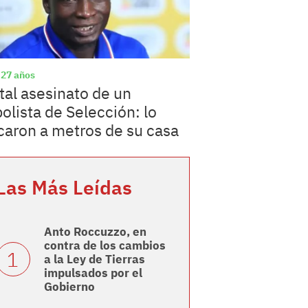
 27 años
tal asesinato de un
bolista de Selección: lo
caron a metros de su casa
Las Más Leídas
Anto Roccuzzo, en
contra de los cambios
a la Ley de Tierras
impulsados por el
Gobierno