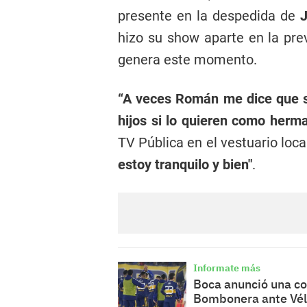
presente en la despedida de
J
hizo su show aparte en la pre
genera este momento.
“A veces Román me dice que so
hijos si lo quieren como herman
TV Pública en el vestuario loca
estoy tranquilo y bien"
.
Informate más
Boca anunció una co
Bombonera ante Vé