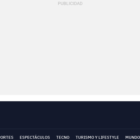
PORTES
ESPECTÁCULOS
TECNO
TURISMO Y LIFESTYLE
MUNDO