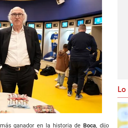
Lo
r más ganador en la historia de
Boca
, dijo