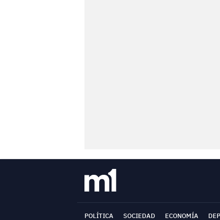
POLÍTICA
SOCIEDAD
ECONOMÍA
DE