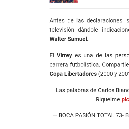
Antes de las declaraciones, 
televisión dándole indicacio
Walter Samuel.
El
Virrey
es una de las per
carrera futbolística. Comparti
Copa Libertadores
(2000 y 2001
Las palabras de Carlos Bia
Riquelme
pi
— BOCA PASIÓN TOTAL 73- Bo