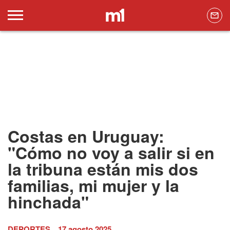
Costas en Uruguay:
"Cómo no voy a salir si en
la tribuna están mis dos
familias, mi mujer y la
hinchada"
DEPORTES
17 agosto 2025