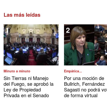
Las más leídas
Minuto a minuto
Empática...
Sin Tierras ni Manejo
Por una moción de
del Fuego, se aprobó la
Bullrich, Fernández
Ley de Propiedad
Sagasti no podrá vo
Privada en el Senado
de forma virtual