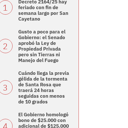
Decreto 2164/25 hay
feriado con fin de
semana largo por San
Cayetano
Gusto a poco para el
Gobierno: el Senado
aprobó la Ley de
Propiedad Privada
pero sin Tierras ni
Manejo del Fuego
Cuándo llega la previa
gélida de la tormenta
de Santa Rosa que
traerá 24 horas
seguidas con menos
de 10 grados
El Gobierno homologó
bono de $25.000 con
adicional de $125.000