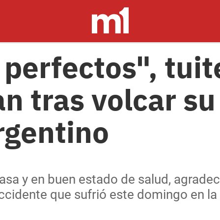
perfectos", tuit
n tras volcar su
Argentino
casa y en buen estado de salud, agradec
ccidente que sufrió este domingo en l