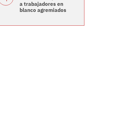
a trabajadores en
blanco agremiados