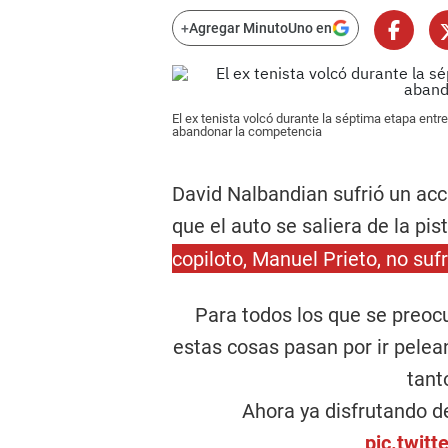
+
Agregar MinutoUno en
El ex tenista volcó durante la séptima etapa entre
abandonar la competencia
David Nalbandian sufrió un acc
que el auto se saliera de la pis
copiloto, Manuel Prieto, no suf
Para todos los que se preoc
estas cosas pasan por ir pele
tant
Ahora ya disfrutando de 
pic.twi