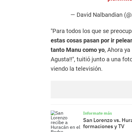
— David Nalbandian (@
"Para todos los que se preocup
estas cosas pasan por ir pele
tanto Manu como yo
, Ahora ya 
Agusta!!", tuitió junto a una fo
viendo la televisión.
Informate más
San Lorenzo vs. Hur
formaciones y TV