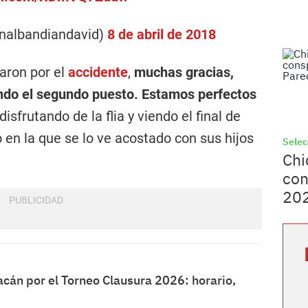
nalbandiandavid)
8 de abril de 2018
aron por el
accidente
,
muchas gracias,
ando el segundo puesto. Estamos perfectos
disfrutando de la flia y viendo el final de
to en la que se lo ve acostado con sus hijos
Selec
Chi
con
202
acán por el Torneo Clausura 2026: horario,