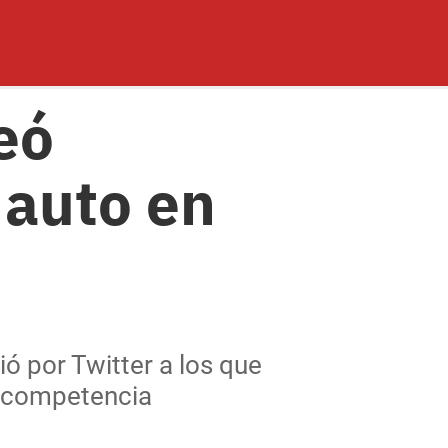
eó
 auto en
ió por Twitter a los que
a competencia