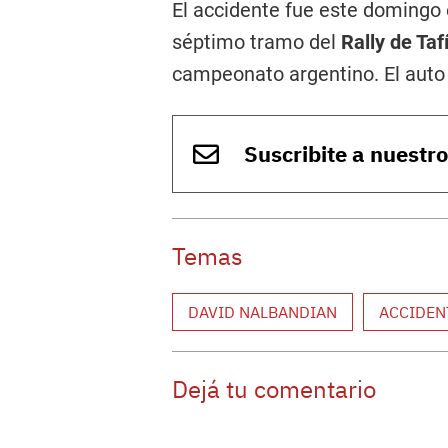
El accidente fue este domingo e
séptimo tramo del
Rally de Taf
campeonato argentino. El auto
Suscribite a nuestr
Temas
DAVID NALBANDIAN
ACCIDEN
Dejá tu comentario