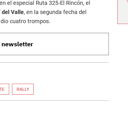
n el especial Ruta 325-El Rincón, el
í del Valle
, en la segunda fecha del
 dio cuatro trompos.
o newsletter
TE
RALLY