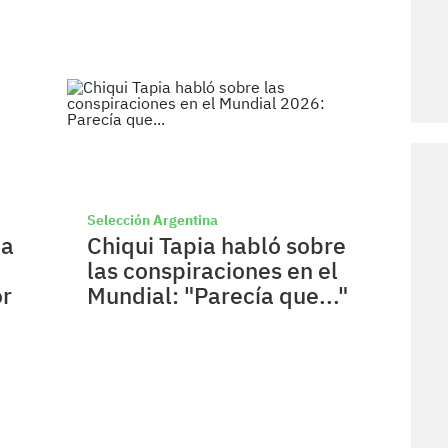
Selección Argentina
ia
Chiqui Tapia habló sobre
las conspiraciones en el
or
Mundial: "Parecía que..."