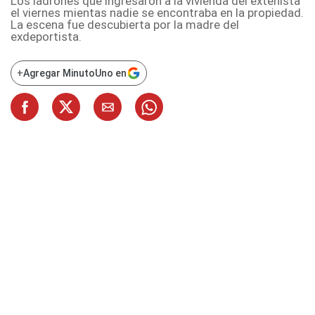
Los ladrones que ingresaron a la vivienda del extenista
el viernes mientas nadie se encontraba en la propiedad.
La escena fue descubierta por la madre del
exdeportista.
+
Agregar MinutoUno en