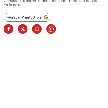
vinculada al narcotráfico. Descubrí todos los detalles
en la nota.
+
Agregar MinutoUno en