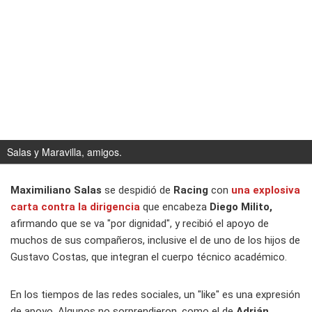
Salas y Maravilla, amigos.
Maximiliano Salas
se despidió de
Racing
con
una explosiva
carta contra la dirigencia
que encabeza
Diego Milito,
afirmando que se va "por dignidad", y recibió el apoyo de
muchos de sus compañeros, inclusive el de uno de los hijos de
Gustavo Costas, que integran el cuerpo técnico académico.
En los tiempos de las redes sociales, un "like" es una expresión
de apoyo. Algunos no sorprendieron, como el de
Adrián