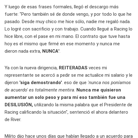
Y luego de esas frases formales, llegó el descargo más
fuerte: "Pero también sé de donde vengo, y por todo lo que he
pasado. Desde muy chico me hice sólo, nadie me regaló nada.
Lo logré con sacrificio y con trabajo. Cuando llegué a Racing lo
hice libre, con el pase en mi mano. El contrato que tuve hasta
hoy es el mismo que firmé en ese momento y nunca me
dieron nada extra,
NUNCA"
.
Ya con la nueva dirigencia,
REITERADAS
veces mi
representante se acercó a pedir se me actualice mi salario y le
dijeron
'siga demostrando'
. eso de que
'nunca nos poníamos
de acuerdo' es totalmente mentira
.
Nunca me quisieron
aumentar un solo peso y para mí eso también fue una
DESILUSIÓN,
utilizando la misma palabra que el Presidente de
Racing calificando la situación", sentenció el ahora delantero
de River.
Milito dijo hace unos días que habían llegado a un acuerdo para