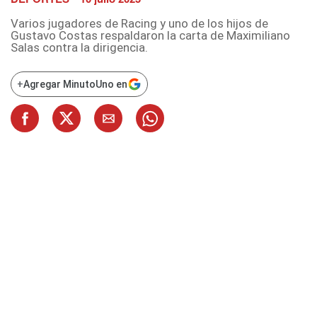
Varios jugadores de Racing y uno de los hijos de
Gustavo Costas respaldaron la carta de Maximiliano
Salas contra la dirigencia.
+
Agregar MinutoUno en