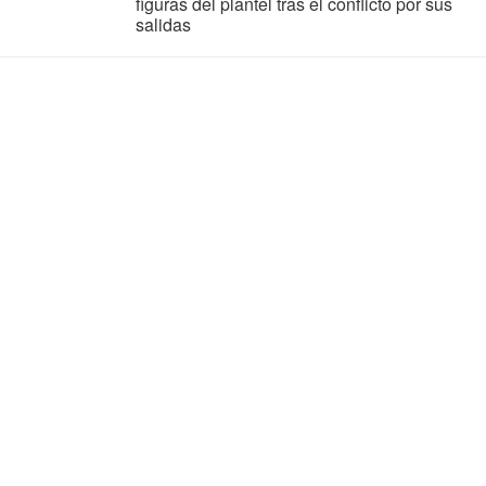
figuras del plantel tras el conflicto por sus
salidas