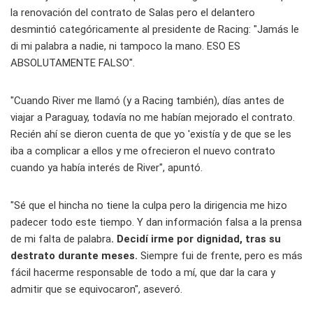
la renovación del contrato de Salas pero el delantero
desmintió categóricamente al presidente de Racing: "Jamás le
di mi palabra a nadie, ni tampoco la mano. ESO ES
ABSOLUTAMENTE FALSO".
"Cuando River me llamó (y a Racing también), días antes de
viajar a Paraguay, todavía no me habían mejorado el contrato.
Recién ahí se dieron cuenta de que yo 'existía y de que se les
iba a complicar a ellos y me ofrecieron el nuevo contrato
cuando ya había interés de River", apuntó.
"Sé que el hincha no tiene la culpa pero la dirigencia me hizo
padecer todo este tiempo. Y dan información falsa a la prensa
de mi falta de palabra
. Decidí irme por dignidad, tras su
destrato durante meses.
Siempre fui de frente, pero es más
fácil hacerme responsable de todo a mí, que dar la cara y
admitir que se equivocaron", aseveró.