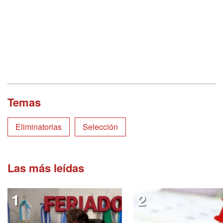
Temas
Eliminatorias
Selección
Las más leídas