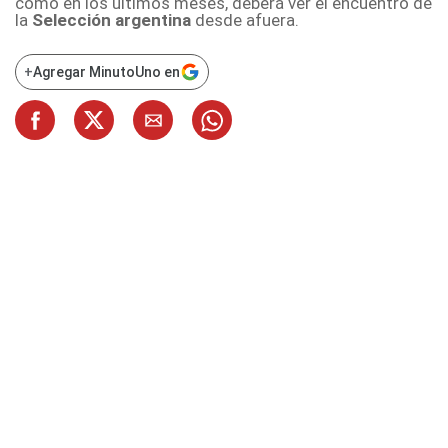
como en los últimos meses, deberá ver el encuentro de
la
Selección argentina
desde afuera.
+
Agregar MinutoUno en