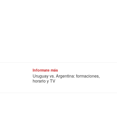
Informate más
Uruguay vs. Argentina: formaciones,
horario y TV