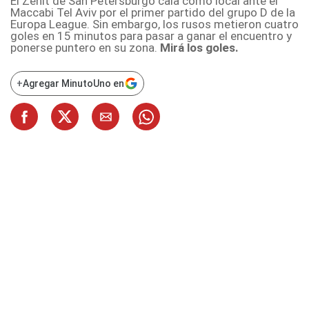
El Zenit de San Petersburgo caía como local ante el
Maccabi Tel Aviv por el primer partido del grupo D de la
Europa League. Sin embargo, los rusos metieron cuatro
goles en 15 minutos para pasar a ganar el encuentro y
ponerse puntero en su zona.
Mirá los goles.
+
Agregar MinutoUno en