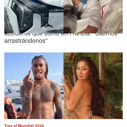
Logró sobrevivir
Una famosa actriz reveló el dramático
accidente que sufrió en Francia: "Salimos
arrastrándonos"
Tras el Mundial 2026