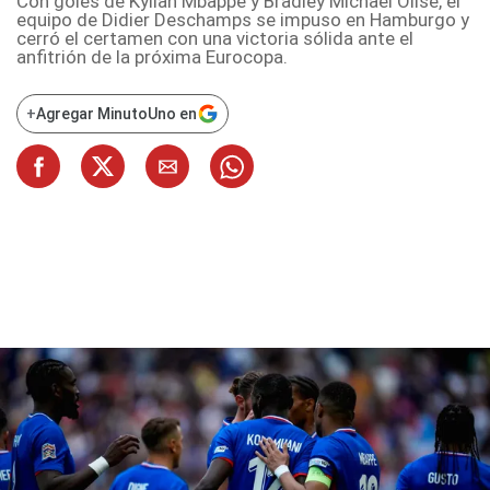
Con goles de Kylian Mbappé y Bradley Michael Olise, el
equipo de Didier Deschamps se impuso en Hamburgo y
cerró el certamen con una victoria sólida ante el
anfitrión de la próxima Eurocopa.
+
Agregar MinutoUno en