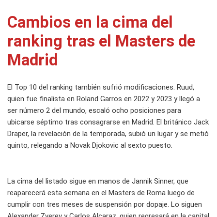
Cambios en la cima del
ranking tras el Masters de
Madrid
El Top 10 del ranking también sufrió modificaciones. Ruud,
quien fue finalista en Roland Garros en 2022 y 2023 y llegó a
ser número 2 del mundo, escaló ocho posiciones para
ubicarse séptimo tras consagrarse en Madrid. El británico Jack
Draper, la revelación de la temporada, subió un lugar y se metió
quinto, relegando a Novak Djokovic al sexto puesto.
La cima del listado sigue en manos de Jannik Sinner, que
reaparecerá esta semana en el Masters de Roma luego de
cumplir con tres meses de suspensión por dopaje. Lo siguen
Alexander Zverev y Carlos Alcaraz, quien regresará en la capital