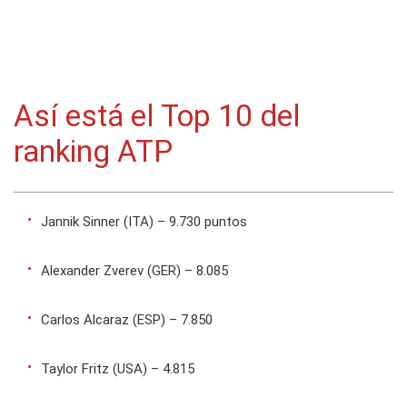
Así está el Top 10 del
ranking ATP
Jannik Sinner (ITA) – 9.730 puntos
Alexander Zverev (GER) – 8.085
Carlos Alcaraz (ESP) – 7.850
Taylor Fritz (USA) – 4.815