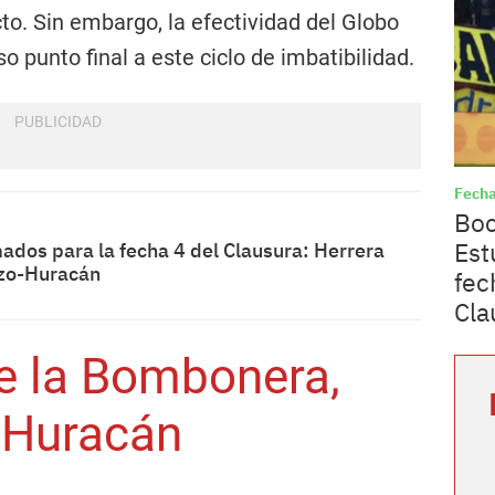
to. Sin embargo, la efectividad del Globo
 punto final a este ciclo de imbatibilidad.
Fecha
Boc
Est
ados para la fecha 4 del Clausura: Herrera
nzo-Huracán
fec
Cla
de la Bombonera,
 Huracán