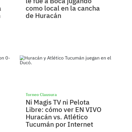
le fue a Boca jugando
á
como local en la cancha
n
de Huracán
Torneo Clausura
Ni Magis TV ni Pelota
Libre: cómo ver EN VIVO
Huracán vs. Atlético
Tucumán por Internet