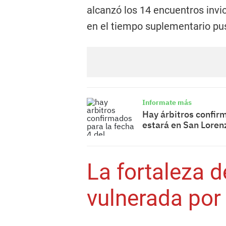
alcanzó los 14 encuentros invic
en el tiempo suplementario puso
Informate más
Hay árbitros confirm
estará en San Lore
La fortaleza 
vulnerada por