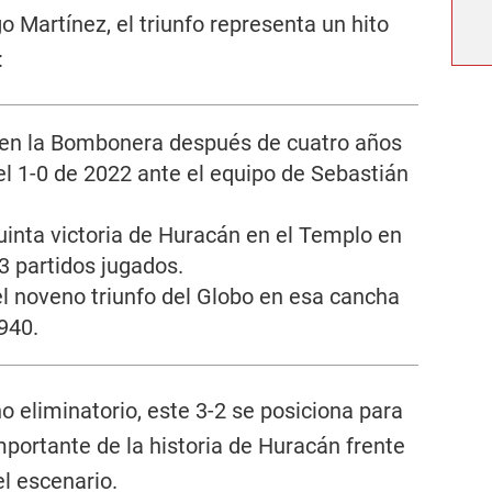
go Martínez, el triunfo representa un hito
:
r en la Bombonera después de cuatro años
el 1-0 de 2022 ante el equipo de Sebastián
uinta victoria de Huracán en el Templo en
3 partidos jugados.
 el noveno triunfo del Globo en esa cancha
940.
 eliminatorio, este 3-2 se posiciona para
portante de la historia de Huracán frente
l escenario.