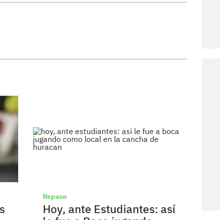
Repaso
s
Hoy, ante Estudiantes: así