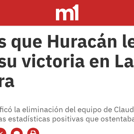
s que Huracán l
su victoria en La
ra
ificó la eliminación del equipo de Clau
 estadísticas positivas que ostentaba 