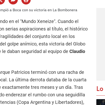
ondo en el "Mundo Xeneize". Cuando el
 serias aspiraciones al título, el histórico
ragilidades del conjunto local en los
el golpe anímico, esta victoria del Globo
e le daban seguridad al equipo de
Claudio
arque Patricios terminó con una racha de
ocal. La última derrota databa de la cuarta
Lo
ce exactamente tres meses y un día. Tras
ado enderezar el rumbo con una seguidilla
encias (Copa Argentina y Libertadores),