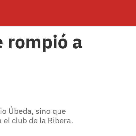
e rompió a
dio Úbeda, sino que
el club de la Ribera.