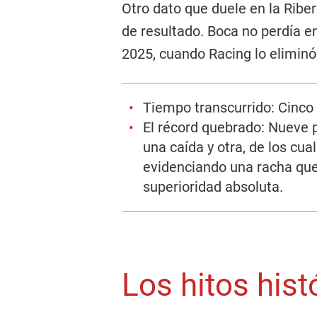
Otro dato que duele en la Riber
de resultado. Boca no perdía e
2025, cuando Racing lo eliminó 
Tiempo transcurrido: Cinco 
El récord quebrado: Nueve p
una caída y otra, de los cua
evidenciando una racha qu
superioridad absoluta.
Los hitos hist