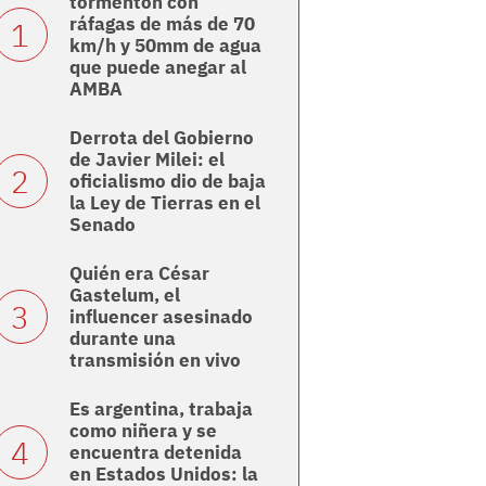
tormentón con
ráfagas de más de 70
km/h y 50mm de agua
que puede anegar al
AMBA
Derrota del Gobierno
de Javier Milei: el
oficialismo dio de baja
la Ley de Tierras en el
Senado
Quién era César
Gastelum, el
influencer asesinado
durante una
transmisión en vivo
Es argentina, trabaja
como niñera y se
encuentra detenida
en Estados Unidos: la