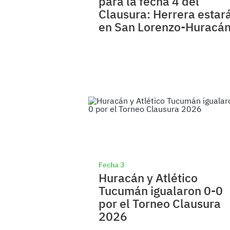
para la fecha 4 del
Clausura: Herrera estar
en San Lorenzo-Huracá
Fecha 3
Huracán y Atlético
Tucumán igualaron 0-0
por el Torneo Clausura
2026