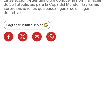
La Selección Argentina dio a conocer la nómina inicial
de 55 futbolistas para la Copa del Mundo. Hay varias
sorpresas jóvenes que buscan ganarse un lugar
definitivo.
+
Agregar MinutoUno en