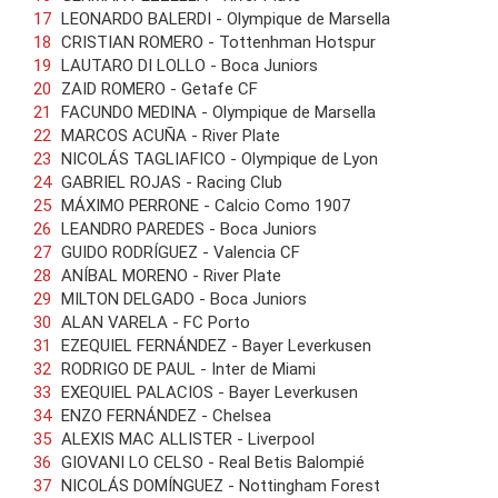
LEONARDO BALERDI - Olympique de Marsella
CRISTIAN ROMERO - Tottenhman Hotspur
LAUTARO DI LOLLO - Boca Juniors
ZAID ROMERO - Getafe CF
FACUNDO MEDINA - Olympique de Marsella
MARCOS ACUÑA - River Plate
NICOLÁS TAGLIAFICO - Olympique de Lyon
GABRIEL ROJAS - Racing Club
MÁXIMO PERRONE - Calcio Como 1907
LEANDRO PAREDES - Boca Juniors
GUIDO RODRÍGUEZ - Valencia CF
ANÍBAL MORENO - River Plate
MILTON DELGADO - Boca Juniors
ALAN VARELA - FC Porto
EZEQUIEL FERNÁNDEZ - Bayer Leverkusen
RODRIGO DE PAUL - Inter de Miami
EXEQUIEL PALACIOS - Bayer Leverkusen
ENZO FERNÁNDEZ - Chelsea
ALEXIS MAC ALLISTER - Liverpool
GIOVANI LO CELSO - Real Betis Balompié
NICOLÁS DOMÍNGUEZ - Nottingham Forest