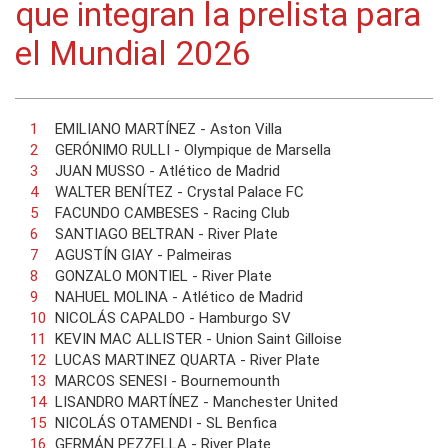
que integran la prelista para
el Mundial 2026
EMILIANO MARTÍNEZ - Aston Villa
GERÓNIMO RULLI - Olympique de Marsella
JUAN MUSSO - Atlético de Madrid
WALTER BENÍTEZ - Crystal Palace FC
FACUNDO CAMBESES - Racing Club
SANTIAGO BELTRAN - River Plate
AGUSTÍN GIAY - Palmeiras
GONZALO MONTIEL - River Plate
NAHUEL MOLINA - Atlético de Madrid
NICOLÁS CAPALDO - Hamburgo SV
KEVIN MAC ALLISTER - Union Saint Gilloise
LUCAS MARTINEZ QUARTA - River Plate
MARCOS SENESI - Bournemounth
LISANDRO MARTÍNEZ - Manchester United
NICOLÁS OTAMENDI - SL Benfica
GERMÁN PEZZELLA - River Plate