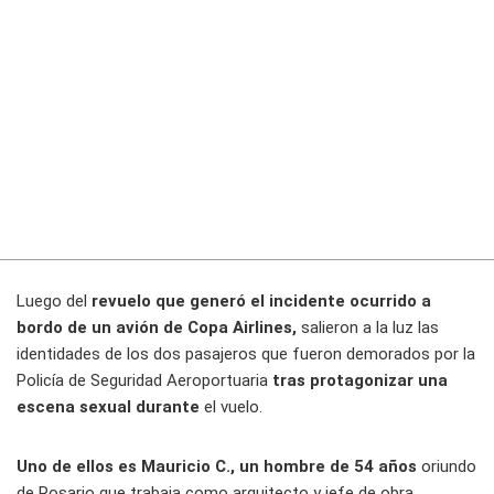
Luego del
revuelo que generó el incidente ocurrido a
bordo de un avión de Copa Airlines,
salieron a la luz las
identidades de los dos pasajeros que fueron demorados por la
Policía de Seguridad Aeroportuaria
tras protagonizar una
escena sexual durante
el vuelo.
Uno de ellos es Mauricio C., un hombre de 54 años
oriundo
de Rosario que trabaja como arquitecto y jefe de obra