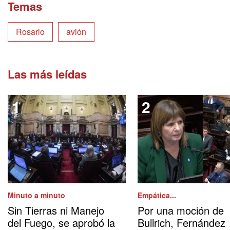
Temas
Rosario
avión
Las más leídas
Minuto a minuto
Empática...
Sin Tierras ni Manejo
Por una moción de
del Fuego, se aprobó la
Bullrich, Fernández