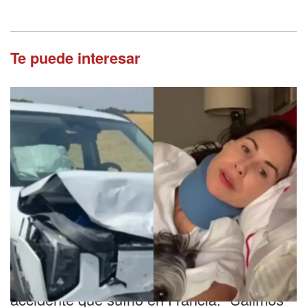
Te puede interesar
Logró sobrevivir
Una famosa actriz reveló el dramático
accidente que sufrió en Francia: "Salimos