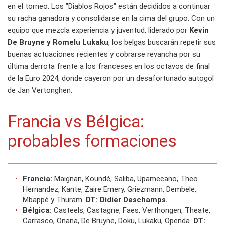
en el torneo. Los "Diablos Rojos" están decididos a continuar
su racha ganadora y consolidarse en la cima del grupo. Con un
equipo que mezcla experiencia y juventud, liderado por
Kevin
De Bruyne y Romelu Lukaku
, los belgas buscarán repetir sus
buenas actuaciones recientes y cobrarse revancha por su
última derrota frente a los franceses en los octavos de final
de la Euro 2024, donde cayeron por un desafortunado autogol
de Jan Vertonghen.
Francia vs Bélgica:
probables formaciones
Francia:
Maignan, Koundé, Saliba, Upamecano, Theo
Hernandez, Kante, Zaire Emery, Griezmann, Dembele,
Mbappé y Thuram.
DT: Didier Deschamps.
Bélgica:
Casteels, Castagne, Faes, Verthongen, Theate,
Carrasco, Onana, De Bruyne, Doku, Lukaku, Openda.
DT: