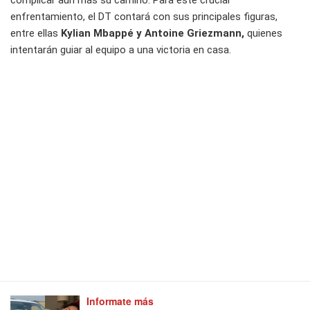
complicar aún más su camino. Para este crucial
enfrentamiento, el DT contará con sus principales figuras,
entre ellas
Kylian Mbappé
y
Antoine Griezmann,
quienes
intentarán guiar al equipo a una victoria en casa.
Informate más