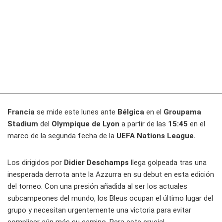
Francia
se mide este lunes ante
Bélgica
en el
Groupama
Stadium
del
Olympique de Lyon
a partir de las
15:45
en el
marco de la segunda fecha de la
UEFA Nations League.
Los dirigidos por
Didier Deschamps
llega golpeada tras una
inesperada derrota ante la Azzurra en su debut en esta edición
del torneo. Con una presión añadida al ser los actuales
subcampeones del mundo, los Bleus ocupan el último lugar del
grupo y necesitan urgentemente una victoria para evitar