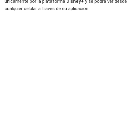
únicamente por la plataforma
Disney+
y se podrá ver desde
cualquier celular a través de su aplicación.