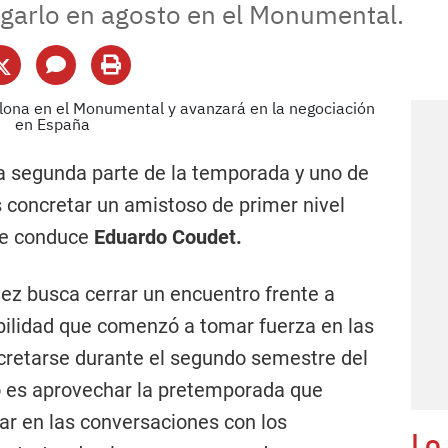
ugarlo en agosto en el Monumental.
la segunda parte de la temporada y uno de
es concretar un amistoso de primer nivel
que conduce
Eduardo Coudet.
ñez busca cerrar un encuentro frente a
ibilidad que comenzó a tomar fuerza en las
cretarse durante el segundo semestre del
io es aprovechar la pretemporada que
ar en las conversaciones con los
Lo