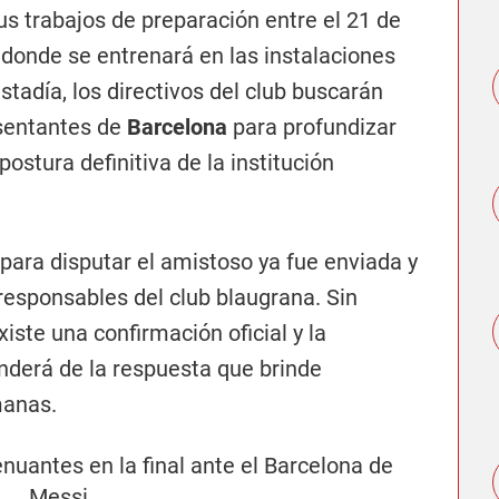
sus trabajos de preparación entre el 21 de
e, donde se entrenará en las instalaciones
stadía, los directivos del club buscarán
sentantes de
Barcelona
para profundizar
ostura definitiva de la institución
 para disputar el amistoso ya fue enviada y
esponsables del club blaugrana. Sin
ste una confirmación oficial y la
nderá de la respuesta que brinde
manas.