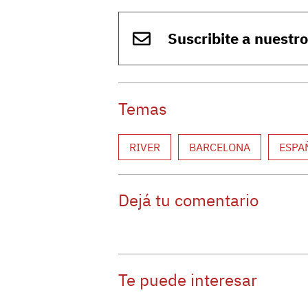
Suscribite a nuestr
Temas
RIVER
BARCELONA
ESPA
Dejá tu comentario
Te puede interesar