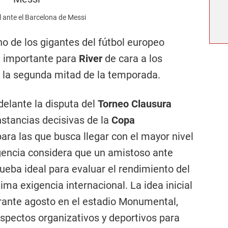
l ante el Barcelona de Messi
no de los gigantes del fútbol europeo
 importante para
River
de cara a los
e la segunda mitad de la temporada.
delante la disputa del
Torneo Clausura
nstancias decisivas de la
Copa
ara las que busca llegar con el mayor nivel
rigencia considera que un amistoso ante
ueba ideal para evaluar el rendimiento del
ima exigencia internacional. La idea inicial
urante agosto en el estadio Monumental,
aspectos organizativos y deportivos para