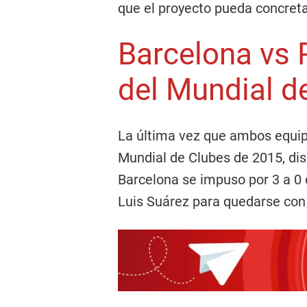
que el proyecto pueda concreta
Barcelona vs R
del Mundial d
La última vez que ambos equipo
Mundial de Clubes de 2015, dis
Barcelona se impuso por 3 a 0 
Luis Suárez para quedarse con e