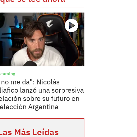
reaming
 no me da": Nicolás
liafico lanzó una sorpresiva
elación sobre su futuro en
Selección Argentina
Las Más Leídas