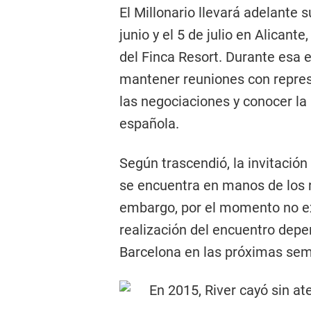
El Millonario llevará adelante 
junio y el 5 de julio en Alicant
del Finca Resort. Durante esa e
mantener reuniones con repre
las negociaciones y conocer la p
española.
Según trascendió, la invitación
se encuentra en manos de los r
embargo, por el momento no exi
realización del encuentro depe
Barcelona en las próximas se