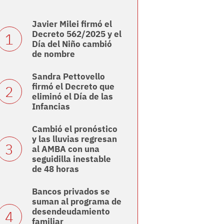
Javier Milei firmó el
Decreto 562/2025 y el
Día del Niño cambió
de nombre
Sandra Pettovello
firmó el Decreto que
eliminó el Día de las
Infancias
Cambió el pronóstico
y las lluvias regresan
al AMBA con una
seguidilla inestable
de 48 horas
Bancos privados se
suman al programa de
desendeudamiento
familiar