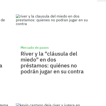
Mercado de pases
River y la "cláusula del
miedo" en dos
a
préstamos: quiénes no
podrán jugar en su contra