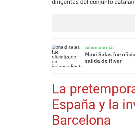
dirigentes del conjunto catalán
Informate más
Maxi Salas fue ofici
salida de River
La pretempora
España y la in
Barcelona