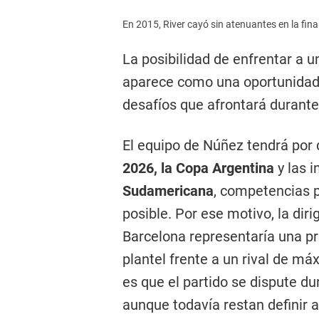
En 2015, River cayó sin atenuantes en la fina
La posibilidad de enfrentar a u
aparece como una oportunidad
desafíos que afrontará durant
El equipo de Núñez tendrá por 
2026, la Copa Argentina
y las i
Sudamericana
, competencias p
posible. Por ese motivo, la di
Barcelona representaría una pr
plantel frente a un rival de máx
es que el partido se dispute d
aunque todavía restan definir 