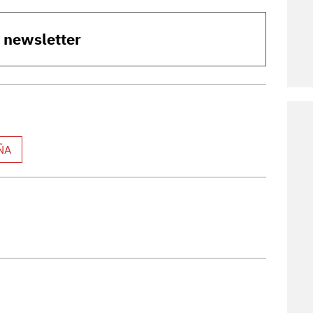
o newsletter
ÑA