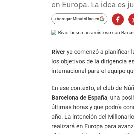
en Europa. La idea es j
+
Agregar MinutoUno en
River
ya comenzó a planificar 
los objetivos de la dirigencia 
internacional para el equipo 
En ese contexto, el club de Nú
Barcelona de España
, una pos
últimas horas y que podría con
año. La intención del Millonar
realizará en Europa para avanz