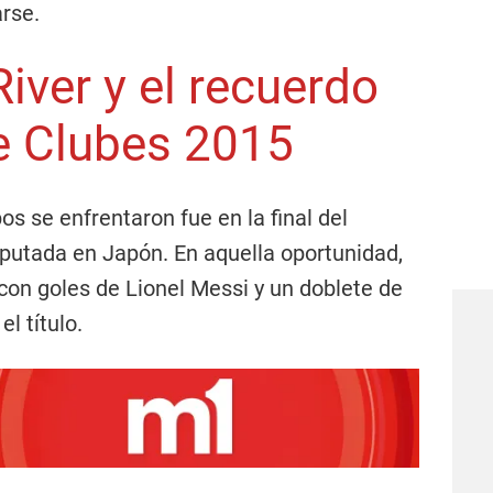
rse.
iver y el recuerdo
e Clubes 2015
s se enfrentaron fue en la final del
putada en Japón. En aquella oportunidad,
con goles de Lionel Messi y un doblete de
l título.