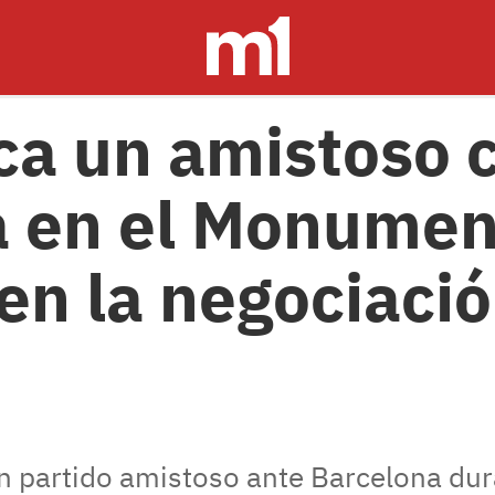
ca un amistoso 
 en el Monumen
en la negociaci
 un partido amistoso ante Barcelona d