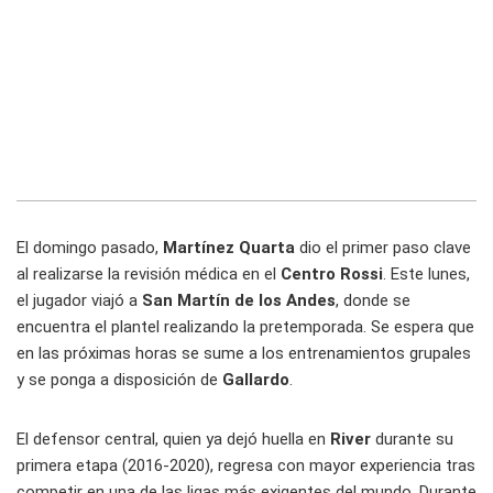
El domingo pasado,
Martínez Quarta
dio el primer paso clave
al realizarse la revisión médica en el
Centro Rossi
. Este lunes,
el jugador viajó a
San Martín de los Andes
, donde se
encuentra el plantel realizando la pretemporada. Se espera que
en las próximas horas se sume a los entrenamientos grupales
y se ponga a disposición de
Gallardo
.
El defensor central, quien ya dejó huella en
River
durante su
primera etapa (2016-2020), regresa con mayor experiencia tras
competir en una de las ligas más exigentes del mundo. Durante