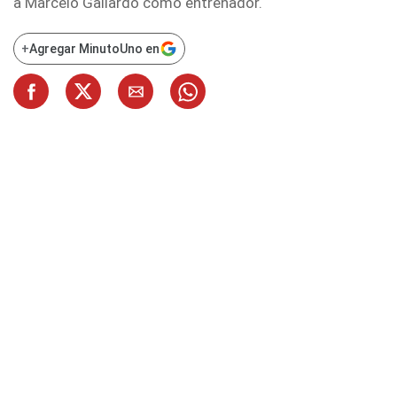
a Marcelo Gallardo como entrenador.
+
Agregar MinutoUno en