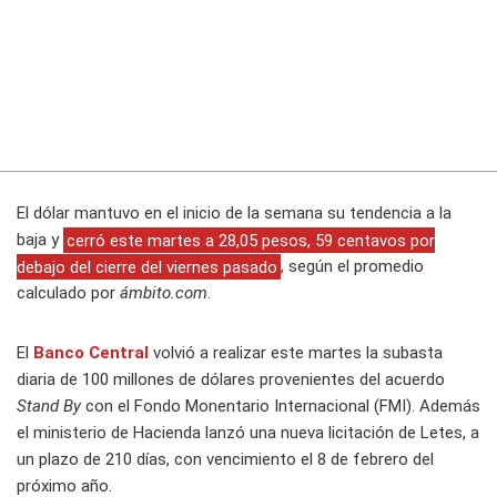
El dólar mantuvo en el inicio de la semana su tendencia a la
baja y
cerró este martes a 28,05 pesos, 59 centavos por
debajo del cierre del viernes pasado
, según el promedio
calculado por
ámbito.com
.
El
Banco Central
volvió a realizar este martes la subasta
diaria de 100 millones de dólares provenientes del acuerdo
Stand By
con el Fondo Monentario Internacional (FMI). Además
el ministerio de Hacienda lanzó una nueva licitación de Letes, a
un plazo de 210 días, con vencimiento el 8 de febrero del
próximo año.