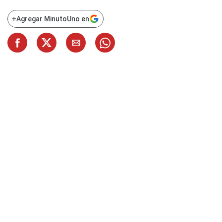
+
Agregar MinutoUno en