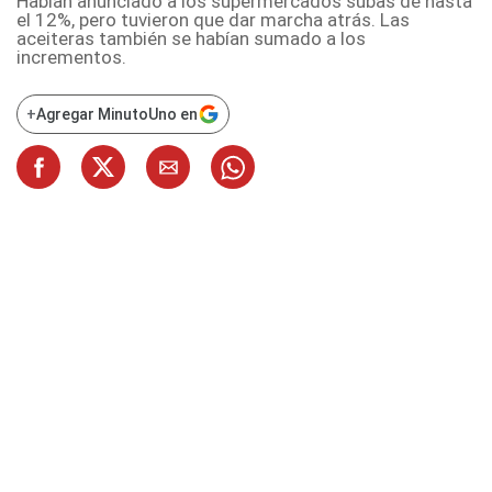
Habían anunciado a los supermercados subas de hasta
el 12%, pero tuvieron que dar marcha atrás. Las
aceiteras también se habían sumado a los
incrementos.
+
Agregar MinutoUno en