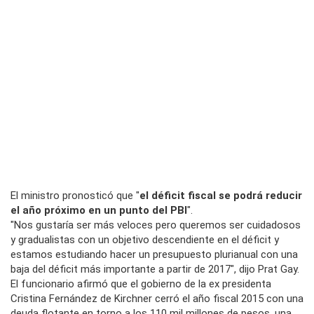
El ministro pronosticó que "
el déficit fiscal se podrá reducir
el año próximo en un punto del PBI
".
"Nos gustaría ser más veloces pero queremos ser cuidadosos
y gradualistas con un objetivo descendiente en el déficit y
estamos estudiando hacer un presupuesto plurianual con una
baja del déficit más importante a partir de 2017", dijo Prat Gay.
El funcionario afirmó que el gobierno de la ex presidenta
Cristina Fernández de Kirchner cerró el año fiscal 2015 con una
deuda flotante en torno a los 110 mil millones de pesos, una