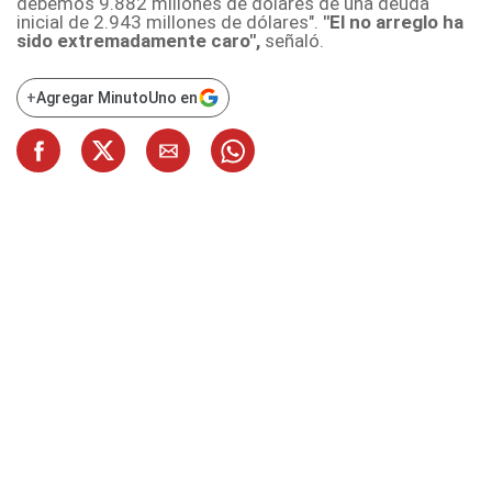
debemos 9.882 millones de dólares de una deuda
inicial de 2.943 millones de dólares".
"El no arreglo ha
sido extremadamente caro",
señaló.
+
Agregar MinutoUno en