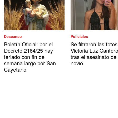
Descanso
Policiales
Boletín Oficial: por el
Se filtraron las foto
Decreto 2164/25 hay
Victoria Luz Canter
feriado con fin de
tras el asesinato de
semana largo por San
novio
Cayetano