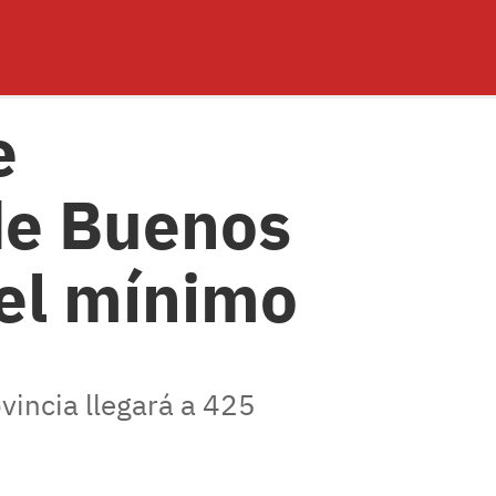
e
 de Buenos
 el mínimo
vincia llegará a 425