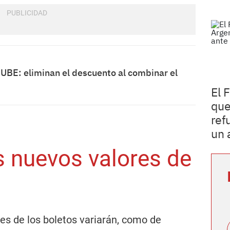
UBE: eliminan el descuento al combinar el
El 
que
ref
un 
s nuevos valores de
lores de los boletos variarán, como de