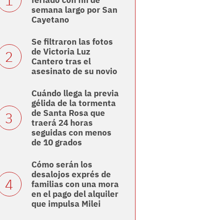
feriado con fin de
semana largo por San
Cayetano
Se filtraron las fotos
de Victoria Luz
Cantero tras el
asesinato de su novio
Cuándo llega la previa
gélida de la tormenta
de Santa Rosa que
traerá 24 horas
seguidas con menos
de 10 grados
Cómo serán los
desalojos exprés de
familias con una mora
en el pago del alquiler
que impulsa Milei