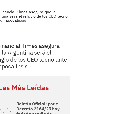
Financial Times asegura
 la Argentina será el
ugio de los CEO tecno ante
apocalipsis
Las Más Leídas
Boletín Oficial: por el
Decreto 2164/25 hay