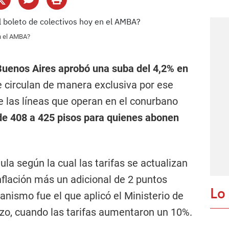
en el AMBA?
 Buenos Aires aprobó una suba del 4,2% en
 circulan de manera exclusiva por ese
de las líneas que operan en el conurbano
de 408 a 425 pisos para quienes abonen
a según la cual las tarifas se actualizan
nflación más un adicional de 2 puntos
Lo
nismo fue el que aplicó el Ministerio de
o, cuando las tarifas aumentaron un 10%.