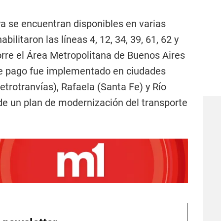
a se encuentran disponibles en varias
bilitaron las líneas 4, 12, 34, 39, 61, 62 y
corre el Área Metropolitana de Buenos Aires
e pago fue implementado en ciudades
rotranvías), Rafaela (Santa Fe) y Río
de un plan de modernización del transporte