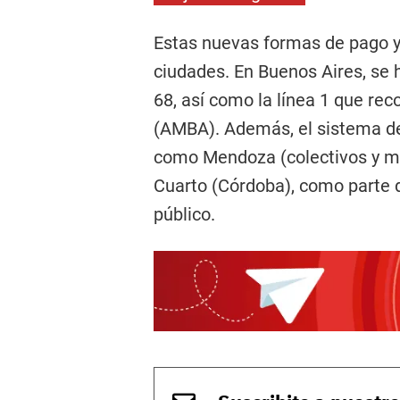
Estas nuevas formas de pago y
ciudades. En Buenos Aires, se ha
68, así como la línea 1 que re
(AMBA). Además, el sistema d
como Mendoza (colectivos y met
Cuarto (Córdoba), como parte 
público.