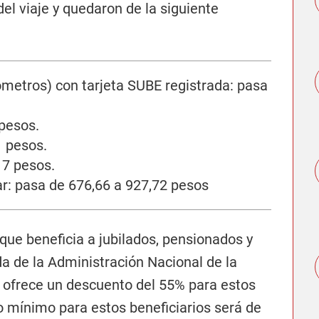
el viaje y quedaron de la siguiente
ómetros) con tarjeta SUBE registrada: pasa
 pesos.
1 pesos.
17 pesos.
ar: pasa de 676,66 a 927,72 pesos
l que beneficia a jubilados, pensionados y
a de la Administración Nacional de la
e ofrece un descuento del 55% para estos
o mínimo para estos beneficiarios será de