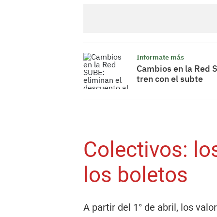
Informate más
Cambios en la Red S
tren con el subte
Colectivos: lo
los boletos
A partir del 1° de abril, los va