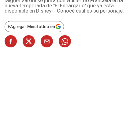
Miguel Varoni se junta con Guillermo Francella en la
nueva temporada de "El Encargado" que ya está
disponible en Disney+. Conocé cuál es su personaje.
+
Agregar MinutoUno en