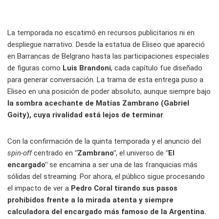
La temporada no escatimó en recursos publicitarios ni en
despliegue narrativo. Desde la estatua de Eliseo que apareció
en Barrancas de Belgrano hasta las participaciones especiales
de figuras como
Luis Brandoni
, cada capítulo fue diseñado
para generar conversación. La trama de esta entrega puso a
Eliseo en una posición de poder absoluto, aunque siempre bajo
la sombra acechante de Matías Zambrano (Gabriel
Goity), cuya rivalidad está lejos de terminar
.
Con la confirmación de la quinta temporada y el anuncio del
spin-off
centrado en
"Zambrano"
, el universo de
"El
encargado"
se encamina a ser una de las franquicias más
sólidas del streaming. Por ahora, el público sigue procesando
el impacto de ver a
Pedro Coral tirando sus pasos
prohibidos frente a la mirada atenta y siempre
calculadora del encargado más famoso de la Argentina.