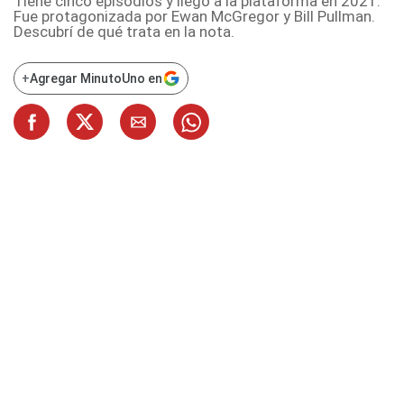
Tiene cinco episodios y llegó a la plataforma en 2021.
Fue protagonizada por Ewan McGregor y Bill Pullman.
Descubrí de qué trata en la nota.
+
Agregar MinutoUno en