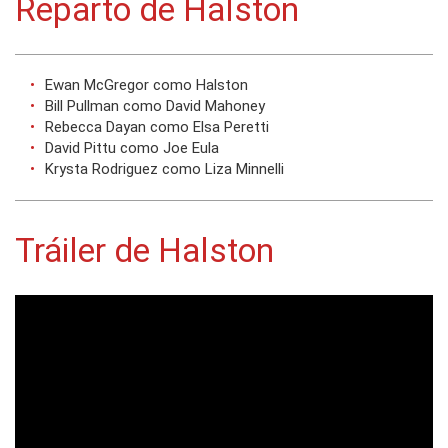
Reparto de Halston
Ewan McGregor como Halston
Bill Pullman como David Mahoney
Rebecca Dayan como Elsa Peretti
David Pittu como Joe Eula
Krysta Rodriguez como Liza Minnelli
Tráiler de Halston