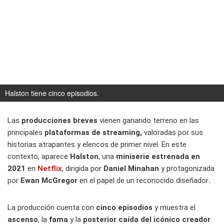
Halston tiene cinco episodios.
Las
producciones breves
vienen ganando terreno en las
principales
plataformas de streaming,
valoradas por sus
historias atrapantes y elencos de primer nivel. En este
contexto, aparece
Halston
, una
miniserie estrenada en
2021
en
Netflix
, dirigida por
Daniel Minahan
y protagonizada
por
Ewan McGregor
en el papel de un reconocido diseñador
.
La producción cuenta con
cinco episodios
y muestra el
ascenso
, la
fama
y la
posterior caída del icónico creador