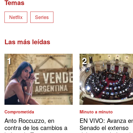
Temas
Netflix
Series
Las más leídas
Comprometida
Minuto a minuto
Anto Roccuzzo, en
EN VIVO: Avanza en
contra de los cambios a
Senado el extenso