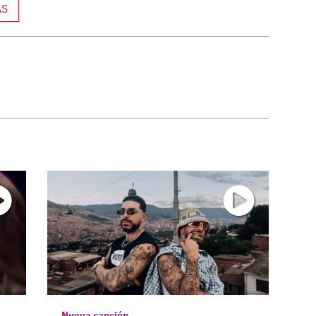
AS
Nueva canción