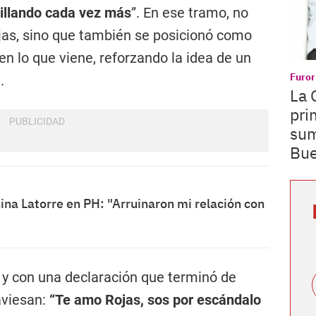
illando cada vez más
”. En ese tramo, no
jas, sino que también se posicionó como
en lo que viene, reforzando la idea de un
Furor
.
La 
pri
sum
Bue
ina Latorre en PH: "Arruinaron mi relación con
os y con una declaración que terminó de
aviesan:
“Te amo Rojas, sos por escándalo