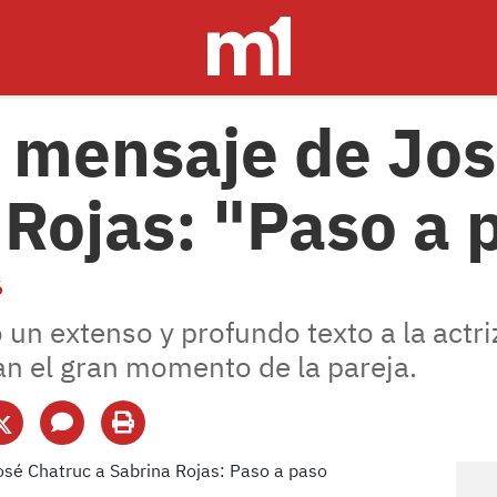
o mensaje de Jo
 Rojas: "Paso a 
6
có un extenso y profundo texto a la act
an el gran momento de la pareja.