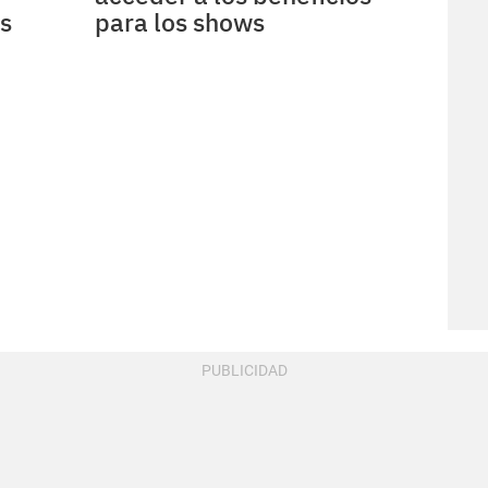
s
para los shows