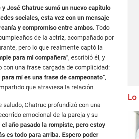
s y José Chatruc sumó un nuevo capítulo
redes sociales, esta vez con un mensaje
cercanía y compromiso entre ambos
. Todo
cumpleaños de la actriz, acompañado por
urante, pero lo que realmente captó la
umple para mi compañera
”, escribió él, y
o con una frase cargada de complicidad:
y para mí es una frase de campeonato
”,
partido que atraviesa la relación.
Lo
e saludo, Chatruc profundizó con una
recorrido emocional de la pareja y su
 el año pasado la rompiste, pero estoy
s es todo para arriba. Espero poder