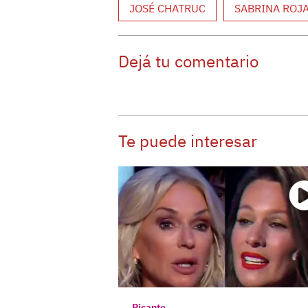
JOSÉ CHATRUC
SABRINA ROJ
Dejá tu comentario
Te puede interesar
Picante