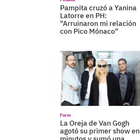
Pampita cruzó a Yanina
Latorre en PH:
"Arruinaron mi relación
con Pico Mónaco"
Furor
La Oreja de Van Gogh
agotó su primer show en
minutos y sumó una