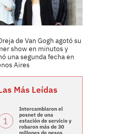
Oreja de Van Gogh agotó su
mer show en minutos y
ó una segunda fecha en
nos Aires
Las Más Leídas
Intercambiaron el
posnet de una
estación de servicio y
robaron más de 30
millones de pesos