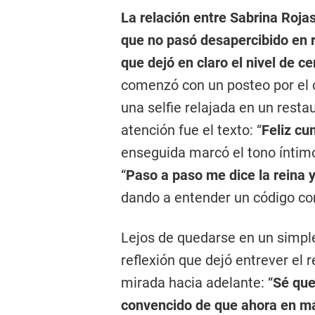
La relación entre Sabrina Roja
que no pasó desapercibido en 
que dejó en claro el nivel de 
comenzó con un posteo por el 
una selfie relajada en un resta
atención fue el texto: “
Feliz c
enseguida marcó el tono íntim
“
Paso a paso me dice la reina 
dando a entender un código com
Lejos de quedarse en un simpl
reflexión que dejó entrever el 
mirada hacia adelante: “
Sé que
convencido de que ahora en má