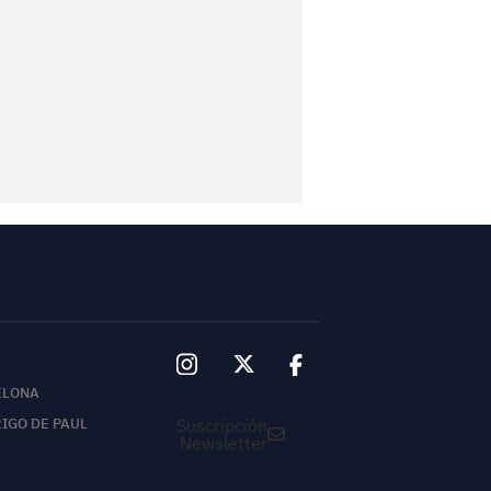
ELONA
Suscripción
IGO DE PAUL
Newsletter