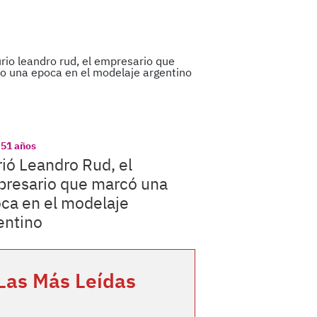
 51 años
ió Leandro Rud, el
resario que marcó una
ca en el modelaje
entino
Las Más Leídas