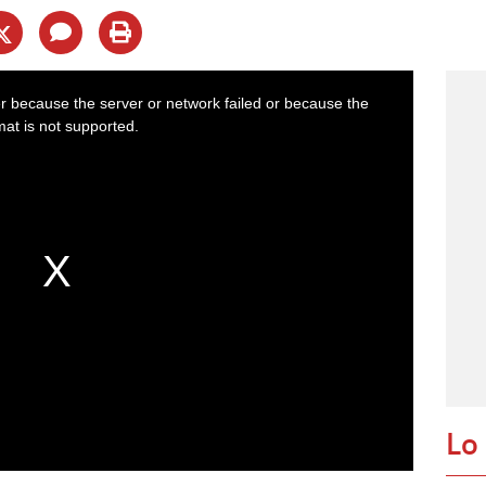
r because the server or network failed or because the
mat is not supported.
Lo