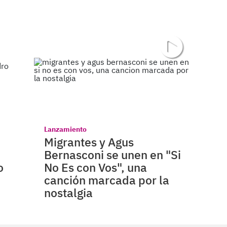
Lanzamiento
Migrantes y Agus
Bernasconi se unen en "Si
o
No Es con Vos", una
canción marcada por la
nostalgia