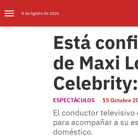
8 de
Agosto
de 2026
Está conf
de Maxi L
Celebrity
ESPECTÁCULOS
15 Octubre 2
El conductor televisivo
para acompañar a su es
doméstico.