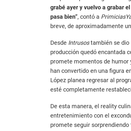
grabé ayer y vuelvo a grabar el
pasa bien”
, contó a
PrimiciasY
breve, de aproximadamente u
Desde
Intrusos
también se dio 
producción quedó encantada con
promete momentos de humor y 
han convertido en una figura e
López planea regresar al prog
esté completamente restablec
De esta manera, el reality cul
entretenimiento con el excondu
promete seguir sorprendiendo t