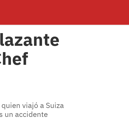
lazante
Chef
 quien viajó a Suiza
s un accidente