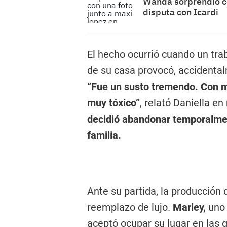
Wanda sorprendió co
disputa con Icardi
El hecho ocurrió cuando un tr
de su casa provocó, accidental
“Fue un susto tremendo. Con mi
muy tóxico”
, relató Daniella en
decidió abandonar temporalment
familia.
Ante su partida, la producción
reemplazo de lujo.
Marley,
uno 
aceptó ocupar su lugar en las 