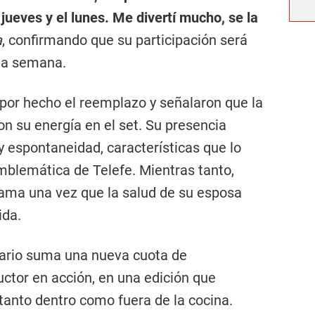
 jueves y el lunes. Me divertí mucho, se la
a
, confirmando que su participación será
na semana.
por hecho el reemplazo y señalaron que la
 su energía en el set. Su presencia
espontaneidad, características que lo
mblemática de Telefe. Mientras tanto,
rama una vez que la salud de su esposa
ida.
inario suma una nueva cuota de
ctor en acción, en una edición que
anto dentro como fuera de la cocina.