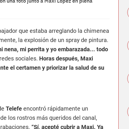
n una foto junto a Maxi López en plena
abajador que estaba arreglando la chimenea
mente, la explosión de un spray de pintura.
 nena, mi perrita y yo embarazada... todo
 redes sociales.
Horas después, Maxi
e el certamen y priorizar la salud de su
 de
Telefe
encontró rápidamente un
de los rostros más queridos del canal,
grabaciones.
“Sí, acepté cubrir a Maxi. Ya