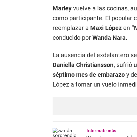
Marley
vuelve a las cocinas, a
como participante. El popular 
reemplazar a
Maxi López
en
“
conducido por
Wanda Nara.
La ausencia del exdelantero se
Daniella Christiansson,
sufrió 
séptimo mes de embarazo
y de
López a tomar un vuelo inmed
Informate más