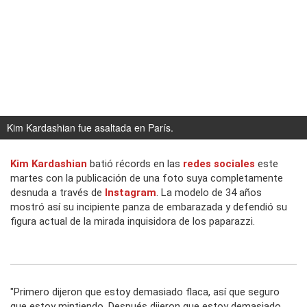
Kim Kardashian fue asaltada en París.
Kim Kardashian
batió récords en las
redes sociales
este
martes con la publicación de una foto suya completamente
desnuda a través de
Instagram
. La modelo de 34 años
mostró así su incipiente panza de embarazada y defendió su
figura actual de la mirada inquisidora de los paparazzi.
"Primero dijeron que estoy demasiado flaca, así que seguro
que estoy mintiendo. Después dijeron que estoy demasiado