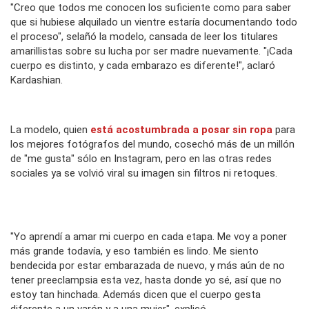
"Creo que todos me conocen los suficiente como para saber
que si hubiese alquilado un vientre estaría documentando todo
el proceso", selañó la modelo, cansada de leer los titulares
amarillistas sobre su lucha por ser madre nuevamente. "¡Cada
cuerpo es distinto, y cada embarazo es diferente!", aclaró
Kardashian.
La modelo, quien
está acostumbrada a posar sin ropa
para
los mejores fotógrafos del mundo, cosechó más de un millón
de "me gusta" sólo en Instagram, pero en las otras redes
sociales ya se volvió viral su imagen sin filtros ni retoques.
"Yo aprendí a amar mi cuerpo en cada etapa. Me voy a poner
más grande todavía, y eso también es lindo. Me siento
bendecida por estar embarazada de nuevo, y más aún de no
tener preeclampsia esta vez, hasta donde yo sé, así que no
estoy tan hinchada. Además dicen que el cuerpo gesta