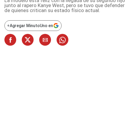
La modelo está feliz con la llegada de su segundo hijo
junto al rapero Kanye West, pero se tuvo que defender
de quienes critican su estado físico actual.
+
Agregar MinutoUno en