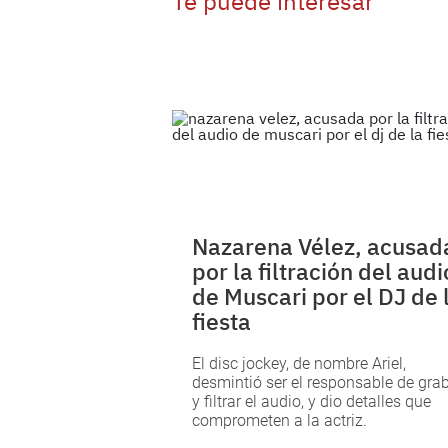
Te puede interesar
Nazarena Vélez, acusad
por la filtración del audi
de Muscari por el DJ de 
fiesta
El disc jockey, de nombre Ariel,
desmintió ser el responsable de gra
y filtrar el audio, y dio detalles que
comprometen a la actriz.