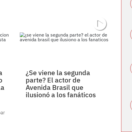
a
¿Se viene la segunda
o
parte? El actor de
la
Avenida Brasil que
ilusionó a los fanáticos
bar