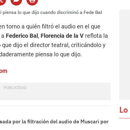
n torno a quién filtró el audio en el que
ó a
Federico Bal
,
Florencia de la V
reflota la
que dijo el director teatral, criticándolo y
rdaderamente piensa lo que dijo.
com
Lo
ada por la filtración del audio de Muscari por