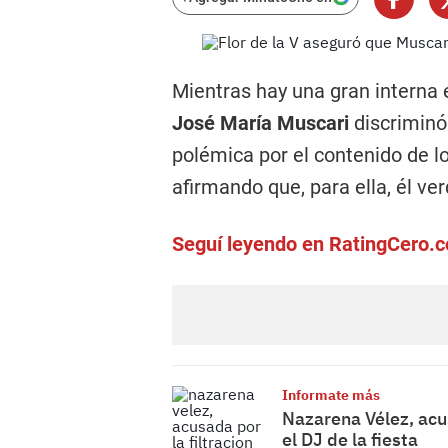
Mientras hay una gran interna e
José María Muscari
discrimin
polémica por el contenido de lo 
afirmando que, para ella, él ve
Seguí leyendo en RatingCero.
Informate más
Nazarena Vélez, acus
el DJ de la fiesta