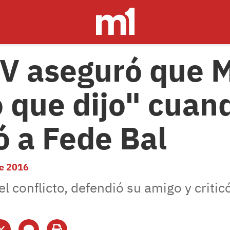
a V aseguró que 
o que dijo" cuan
ó a Fede Bal
e 2016
 conflicto, defendió su amigo y criticó