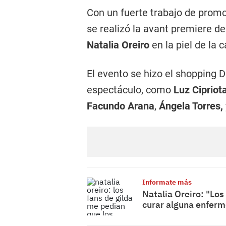
Con un fuerte trabajo de prom
se realizó la avant premiere de
Natalia Oreiro
en la piel de la 
El evento se hizo el shopping Do
espectáculo, como
Luz Cipriot
Facundo Arana
,
Ángela Torres,
Informate más
Natalia Oreiro: "Los
curar alguna enfer