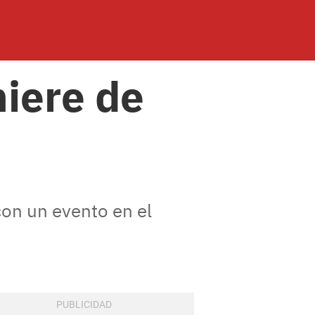
miere de
con un evento en el