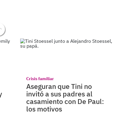
Crisis familiar
Aseguran que Tini no
y
invitó a sus padres al
casamiento con De Paul:
los motivos