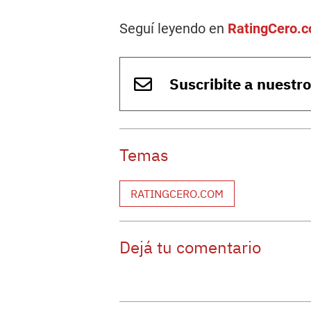
Seguí leyendo en
RatingCero.
Suscribite a nuestr
Temas
RATINGCERO.COM
Dejá tu comentario