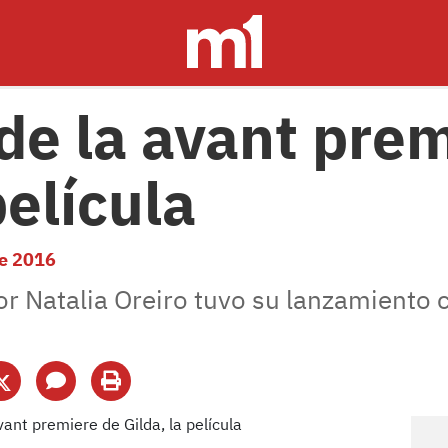
 de la avant pre
película
e 2016
or Natalia Oreiro tuvo su lanzamiento 