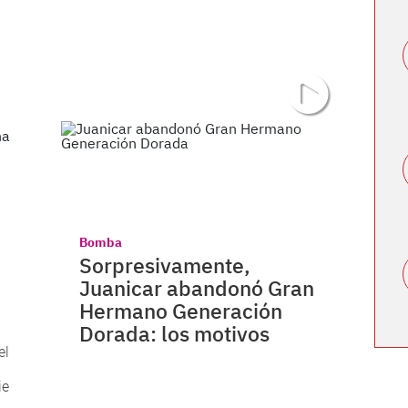
Bomba
Sorpresivamente,
Juanicar abandonó Gran
Hermano Generación
Dorada: los motivos
el
ie