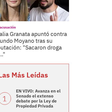
acusación
lia Granata apuntó contra
undo Moyano tras su
utación: "Sacaron droga
.."
Las Más Leídas
EN VIVO: Avanza en el
Senado el extenso
debate por la Ley de
Propiedad Privada