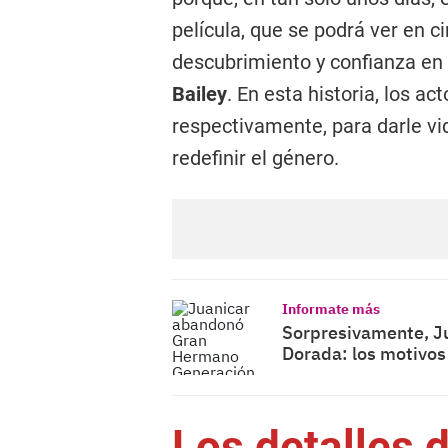
película, que se podrá ver en c
descubrimiento y confianza en 
Bailey
. En esta historia, los ac
respectivamente, para darle vid
redefinir el género.
Informate más
Sorpresivamente, J
Dorada: los motivos
Los detalles d