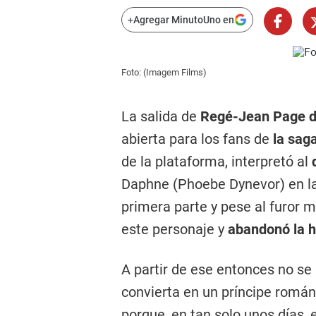
+
Agregar MinutoUno en
Foto: (Imagem Films)
La salida de
Regé-Jean Page de
abierta para los fans de
la saga
de la plataforma, interpretó al
Daphne (Phoebe Dynevor) en la 
primera parte y pese al furor 
este personaje y
abandonó la hi
A partir de ese entonces no se 
convierta en un príncipe román
porque, en tan solo unos días, e