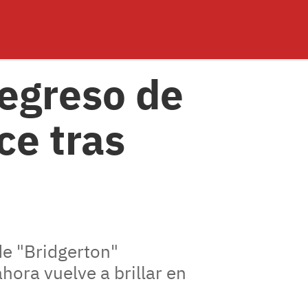
regreso de
ce tras
de "Bridgerton"
hora vuelve a brillar en