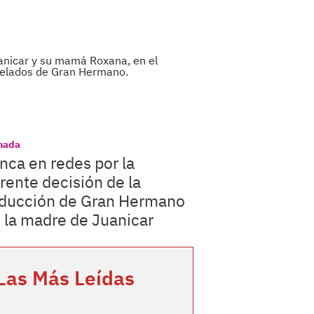
nada
nca en redes por la
rente decisión de la
ducción de Gran Hermano
 la madre de Juanicar
Las Más Leídas