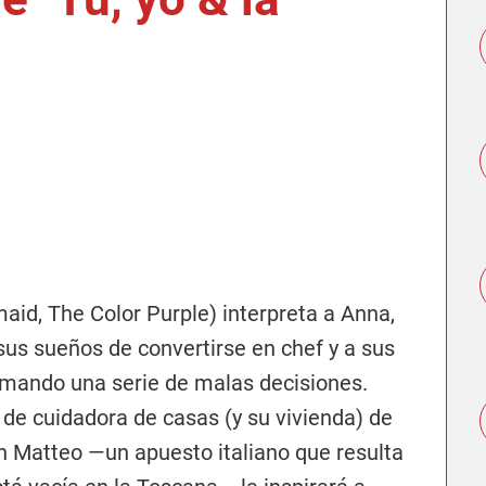
id, The Color Purple) interpreta a Anna,
us sueños de convertirse en chef y a sus
 tomando una serie de malas decisiones.
de cuidadora de casas (y su vivienda) de
on Matteo —un apuesto italiano que resulta