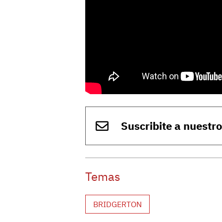
Suscribite a nuestr
Temas
BRIDGERTON