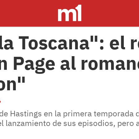
la Toscana": el 
 Page al roman
on"
6
 de Hastings en la primera temporada 
el lanzamiento de sus episodios, pero a