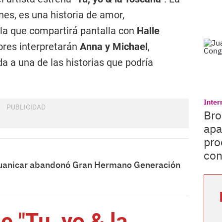
ines, es una historia de amor,
la que compartirá pantalla con
Halle
tores interpretarán
Anna y Michael
,
a a una de las historias que podría
Inter
Bro
apa
pro
con
uanicar abandonó Gran Hermano Generación
e "Tu, yo & la