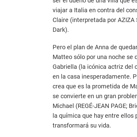
ser el dueño de una villa que e
viajar a Italia en contra del c
Claire (interpretada por AZIZA
Dark).
Pero el plan de Anna de quedars
Matteo sólo por una noche se
Gabriella (la icónica actriz de
en la casa inesperadamente. Pr
crea que es la prometida de M
se convierte en un gran probl
Michael (REGÉ-JEAN PAGE; Brid
la química que hay entre ello
transformará su vida.