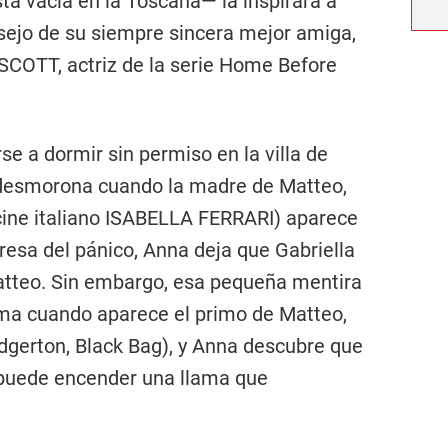
stá vacía en la Toscana— la inspirará a
onsejo de su siempre sincera mejor amiga,
 SCOTT, actriz de la serie Home Before
e a dormir sin permiso en la villa de
 desmorona cuando la madre de Matteo,
l cine italiano ISABELLA FERRARI) aparece
esa del pánico, Anna deja que Gabriella
atteo. Sin embargo, esa pequeña mentira
ema cuando aparece el primo de Matteo,
gerton, Black Bag), y Anna descubre que
s puede encender una llama que