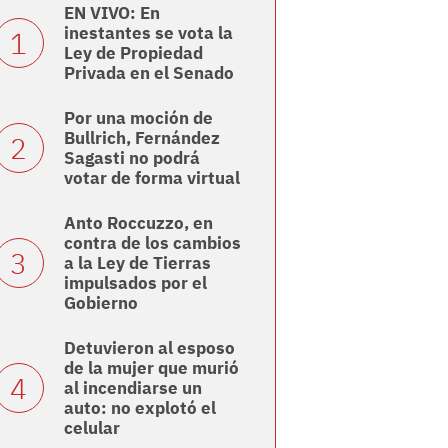
EN VIVO: En
inestantes se vota la
Ley de Propiedad
Privada en el Senado
Por una moción de
Bullrich, Fernández
Sagasti no podrá
votar de forma virtual
Anto Roccuzzo, en
contra de los cambios
a la Ley de Tierras
impulsados por el
Gobierno
Detuvieron al esposo
de la mujer que murió
al incendiarse un
auto: no explotó el
celular