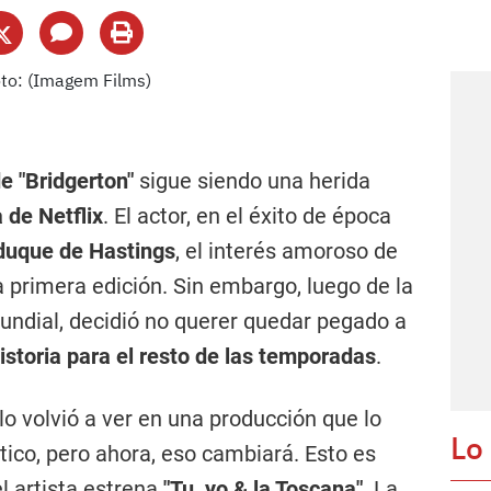
 "Bridgerton"
sigue siendo una herida
 de Netflix
. El actor, en el éxito de época
duque de Hastings
, el interés amoroso de
primera edición. Sin embargo, luego de la
mundial, decidió no querer quedar pegado a
storia para el resto de las temporadas
.
lo volvió a ver en una producción que lo
Lo
tico, pero ahora, eso cambiará. Esto es
l artista estrena
"Tu, yo & la Toscana"
. La